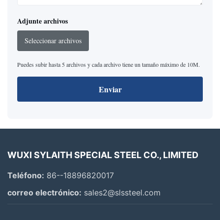
Adjunte archivos
Seleccionar archivos
Puedes subir hasta 5 archivos y cada archivo tiene un tamaño máximo de 10M.
Enviar
WUXI SYLAITH SPECIAL STEEL CO., LIMITED
Teléfono:
86--18896820017
correo electrónico:
sales2@slssteel.com