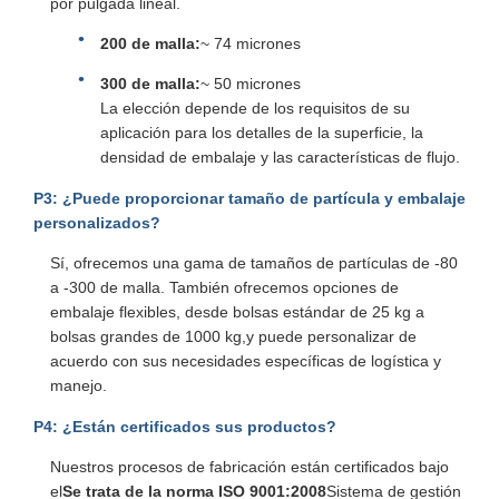
por pulgada lineal.
200 de malla:
~ 74 micrones
300 de malla:
~ 50 micrones
La elección depende de los requisitos de su
aplicación para los detalles de la superficie, la
densidad de embalaje y las características de flujo.
P3: ¿Puede proporcionar tamaño de partícula y embalaje
personalizados?
Sí, ofrecemos una gama de tamaños de partículas de -80
a -300 de malla. También ofrecemos opciones de
embalaje flexibles, desde bolsas estándar de 25 kg a
bolsas grandes de 1000 kg,y puede personalizar de
acuerdo con sus necesidades específicas de logística y
manejo.
P4: ¿Están certificados sus productos?
Nuestros procesos de fabricación están certificados bajo
el
Se trata de la norma ISO 9001:2008
Sistema de gestión