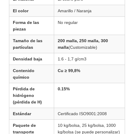
El color
Amarillo / Naranja
Forma de las
No regular
piezas
Tamaño de las
200 malla, 250 malla, 300
partículas
malla
(Customizable)
Densidad baja
1.6 - 1,7 g/cm3
Contenido
Cu ≥ 99,8%
químico
Pérdida de
0.15%
hidrógeno
(pérdida de H)
Estándar
Certificado ISO9001:2008
Paquete de
10 kg/bolsa, 25 kg/bolsa, 1000
transporte
kg/bolsa (se puede personalizar)