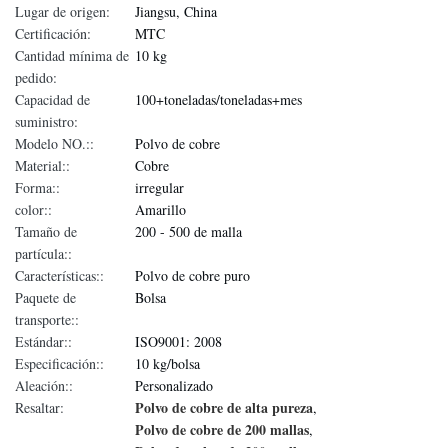
Lugar de origen:
Jiangsu, China
Certificación:
MTC
Cantidad mínima de
10 kg
pedido:
Capacidad de
100+toneladas/toneladas+mes
suministro:
Modelo NO.::
Polvo de cobre
Material::
Cobre
Forma::
irregular
color::
Amarillo
Tamaño de
200 - 500 de malla
partícula::
Características::
Polvo de cobre puro
Paquete de
Bolsa
transporte::
Estándar::
ISO9001: 2008
Especificación::
10 kg/bolsa
Aleación::
Personalizado
Polvo de cobre de alta pureza
Resaltar:
,
Polvo de cobre de 200 mallas
,