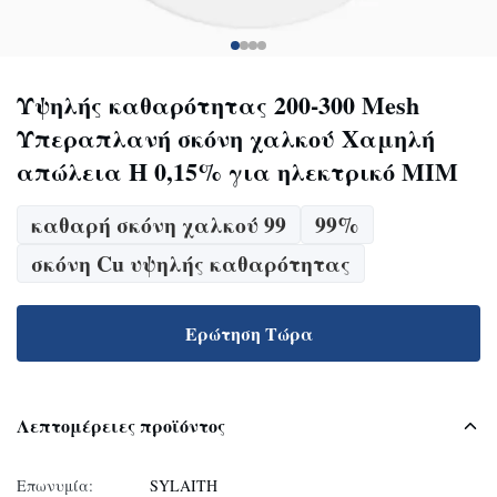
Υψηλής καθαρότητας 200-300 Mesh
Υπεραπλανή σκόνη χαλκού Χαμηλή
απώλεια H 0,15% για ηλεκτρικό MIM
καθαρή σκόνη χαλκού 99
99%
σκόνη Cu υψηλής καθαρότητας
Ερώτηση Τώρα
Λεπτομέρειες προϊόντος
Επωνυμία:
SYLAITH