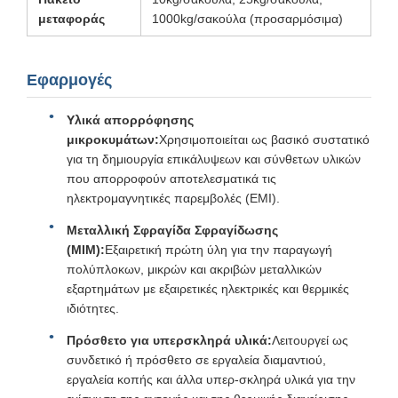
μεταφοράς
1000kg/σακούλα (προσαρμόσιμα)
Εφαρμογές
Υλικά απορρόφησης
μικροκυμάτων:
Χρησιμοποιείται ως βασικό συστατικό
για τη δημιουργία επικάλυψεων και σύνθετων υλικών
που απορροφούν αποτελεσματικά τις
ηλεκτρομαγνητικές παρεμβολές (EMI).
Μεταλλική Σφραγίδα Σφραγίδωσης
(MIM):
Εξαιρετική πρώτη ύλη για την παραγωγή
πολύπλοκων, μικρών και ακριβών μεταλλικών
εξαρτημάτων με εξαιρετικές ηλεκτρικές και θερμικές
ιδιότητες.
Πρόσθετο για υπερσκληρά υλικά:
Λειτουργεί ως
συνδετικό ή πρόσθετο σε εργαλεία διαμαντιού,
εργαλεία κοπής και άλλα υπερ-σκληρά υλικά για την