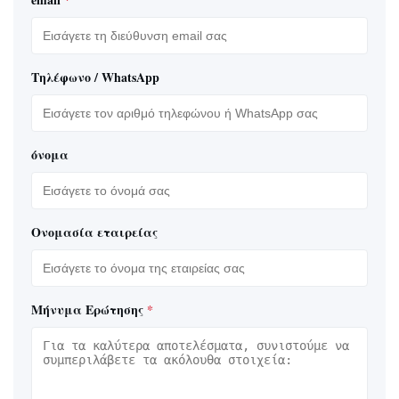
Τηλέφωνο / WhatsApp
όνομα
Ονομασία εταιρείας
Μήνυμα Ερώτησης
*