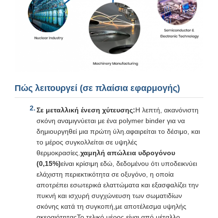
Πώς λειτουργεί (σε πλαίσια εφαρμογής)
Σε μεταλλική ένεση χύτευσης:
Η λεπτή, ακανόνιστη
σκόνη αναμιγνύεται με ένα polymer binder για να
δημιουργηθεί μια πρώτη ύλη.αφαιρείται το δέσιμο, και
το μέρος συγκολλείται σε υψηλές
θερμοκρασίες.
χαμηλή απώλεια υδρογόνου
(0,15%)
είναι κρίσιμη εδώ, δεδομένου ότι υποδεικνύει
ελάχιστη περιεκτικότητα σε οξυγόνο, η οποία
αποτρέπει εσωτερικά ελαττώματα και εξασφαλίζει την
πυκνή και ισχυρή συγχώνευση των σωματιδίων
σκόνης κατά τη συγκοπή,με αποτέλεσμα υψηλής
ακεραιότηταςΤο τελικό μέρος είναι από μέταλλο.