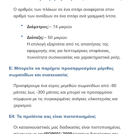
Ο αριθμός των πλέκων σε ένα σιτάρι αναφέρεται στον
αριθμό των ανοίξεων σε ένα σιτάρι ανά γραμμική ίντσα.
Διάμετρος:
~ 74 μικρών
Διάταξη:
~ 50 μικρών
Η επιλογή εξαρτάται από τις απαιτήσεις της
εφαρμογής σας για λεπτομέρειες επιφάνειας,
πυκνότητα συσκευασίας και χαρακτηριστικά ροής.
Ε: Μπορείτε να παρέχετε προσαρμοσμένο μέγεθος
σωματιδίων και συσκευασία;
Προσφέρουμε ένα εύρος μεγεθών σωματιδίων από -80
μάτσες έως -300 μάτσες.και μπορεί να προσαρμόσει
σύμφωνα με τις συγκεκριμένες ανάγκες υλικοτεχνίας και
χειρισμού.
Ε4: Τα προϊόντα σας είναι πιστοποιημένα;
Οι κατασκευαστικές μας διαδικασίες είναι πιστοποιημένες
σύμφωνα με την
ISO9001:2008
σύστημα διαχείρισης της