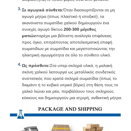
Σε αγωγικά σύνθετα:
Όταν διασκορπίζονται σε μη
αγωγό μήτρα (όπως πλαστικό ή εποξικό), τα
ακανόνιστα σωματίδια χαλκού δημιουργούν ένα
συνεχές αγωγό δίκτυο.
200-300 μέγεθος
ματιών
παρέχει μια βέλτιστη αναλογία επιφάνειας
προς όγκο, επιτρέποντας αποτελεσματική επαφή
σωματιδίων με σωματίδια και μεγιστοποιώντας την
ηλεκτρική αγωγιμότητα σε όλο το σύνθετο υλικό.
Ως πρόσθετο:
Στα υπερ-σκληρά υλικά, η μαλακή
σκόνη χαλκού λειτουργεί ως μεταλλικός συνδετικός
συστατικός που κρατά σκληρά σωματίδια (όπως το
διαμάντι ή το κυβικό νιτρικό βόριο) στη θέση τους.το
χαλκό λιώνει και ρέει, περιβάλλουν τους σκληρούς
κόκκους και δημιουργούν μια ισχυρή, ανθεκτική μήτρα.