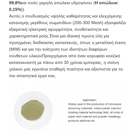
99,8%
και πολύ χαμηλή απώλεια υδρογόνου (
H απώλεια:
0,15%
)).
Αυτός ο συνδυασμός υψηλής καθαρότητας και ελεγχόμενης
κατανομής μεγέθους σωματιδίων (200-300 Mesh) εξασφαλίζει
εξαιρετική ηλεκτρική αγωγιμότητα, συνθετικότητα και
χαρακτηριστικά ροής.Είναι μια ιδανική πρώτη ύλη για
προηγμένες διαδικασίες κατασκευής, όπως η μεταλλική ένεση
(MIM) και για την ενίσχυση των ιδιοτήτων διαφόρων
σύνθετων υλικώνΠροερχόμενο από έναν κορυφαίο κινεζικό
κατασκευαστή με πάνω από 30 χρόνια εμπειρίας, η σκόνη
χαλκού μας εγγυάται σταθερή ποιότητα και αξιοπιστία για τα
πιο απαιτητικά έργα σας.