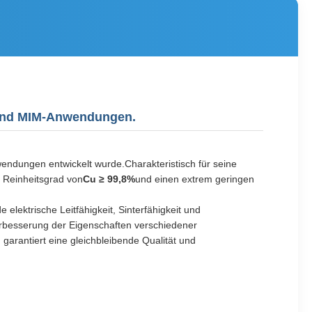
e und MIM-Anwendungen.
wendungen entwickelt wurde.Charakteristisch für seine
n Reinheitsgrad von
Cu ≥ 99,8%
und einen extrem geringen
elektrische Leitfähigkeit, Sinterfähigkeit und
Verbesserung der Eigenschaften verschiedener
arantiert eine gleichbleibende Qualität und