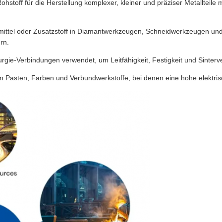
ohstoff für die Herstellung komplexer, kleiner und präziser Metallteil
mittel oder Zusatzstoff in Diamantwerkzeugen, Schneidwerkzeugen und
rn.
lurgie-Verbindungen verwendet, um Leitfähigkeit, Festigkeit und Sinterv
gen Pasten, Farben und Verbundwerkstoffe, bei denen eine hohe elektrisc