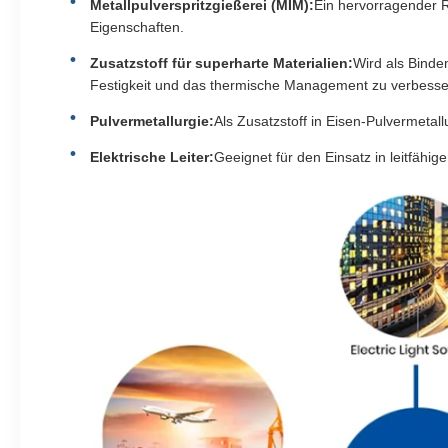
Metallpulverspritzgießerei (MIM):
Ein hervorragender R
Eigenschaften.
Zusatzstoff für superharte Materialien:
Wird als Binde
Festigkeit und das thermische Management zu verbesse
Pulvermetallurgie:
Als Zusatzstoff in Eisen-Pulvermetal
Elektrische Leiter:
Geeignet für den Einsatz in leitfähi