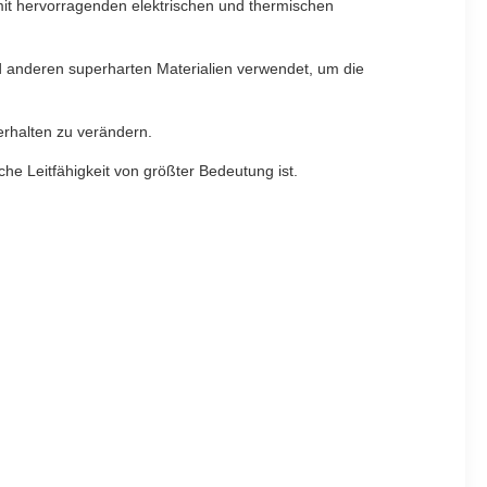
e mit hervorragenden elektrischen und thermischen
 anderen superharten Materialien verwendet, um die
erhalten zu verändern.
he Leitfähigkeit von größter Bedeutung ist.