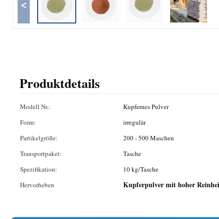
<
Produktdetails
Modell Nr.:
Kupfernes Pulver
Form:
irregulär
Partikelgröße:
200 - 500 Maschen
Transportpaket:
Tasche
Spezifikation:
10 kg/Tasche
Kupferpulver mit hoher Reinhei
Hervorheben