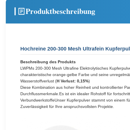
Produktbeschreibung
Hochreine 200-300 Mesh Ultrafein Kupferpul
Beschreibung des Produkts
LWPMs 200-300 Mesh Ultrafine Elektrolytisches Kupferpulver
charakteristische orange-gelbe Farbe und seine unregelmäß
Wasserstoffverlust (
H Verlust: 0,15%
)
Diese Kombination aus hoher Reinheit und kontrollierter Par
Durchflussmerkmale.Es ist ein idealer Rohstoff für fortsch
VerbundwerkstoffeUnser Kupferpulver stammt von einem führ
Zuverlässigkeit für Ihre anspruchsvollsten Projekte.