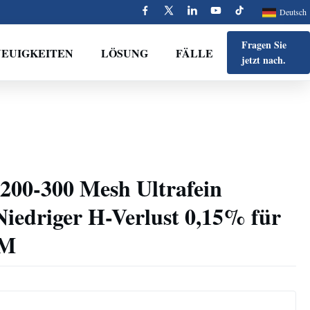
Deutsch
Fragen Sie
NEUIGKEITEN
LÖSUNG
FÄLLE
jetzt nach.
 200-300 Mesh Ultrafein
iedriger H-Verlust 0,15% für
IM