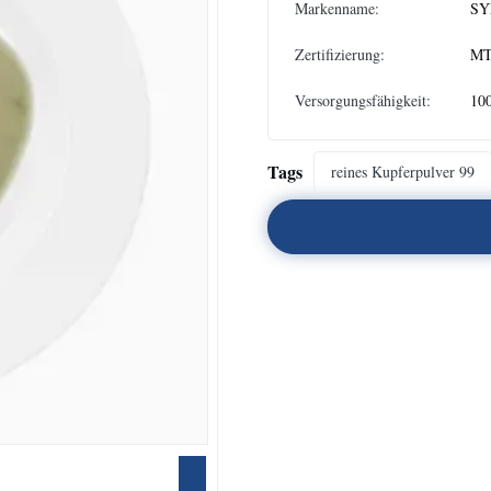
Markenname:
SY
Zertifizierung:
M
Versorgungsfähigkeit:
10
Tags
reines Kupferpulver 99