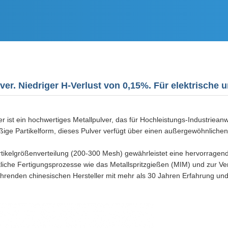
ver. Niedriger H-Verlust von 0,15%. Für elektrisch
 ist ein hochwertiges Metallpulver, das für Hochleistungs-Industriean
ige Partikelform, dieses Pulver verfügt über einen außergewöhnliche
tikelgrößenverteilung (200-300 Mesh) gewährleistet eine hervorragende 
rittliche Fertigungsprozesse wie das Metallspritzgießen (MIM) und zur 
enden chinesischen Hersteller mit mehr als 30 Jahren Erfahrung und g