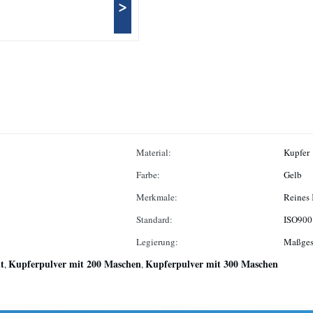
>
Material:
Kupfer
Farbe:
Gelb
Merkmale:
Reines 
Standard:
ISO900
Legierung:
Maßges
t
Kupferpulver mit 200 Maschen
Kupferpulver mit 300 Maschen
,
,