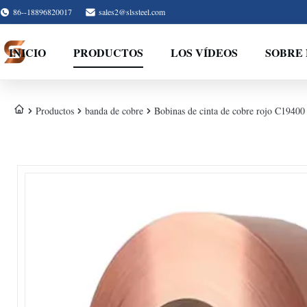
86--18896820017
sales2@slssteel.com
INICIO
PRODUCTOS
LOS VÍDEOS
SOBRE
Productos
banda de cobre
Bobinas de cinta de cobre rojo C1940