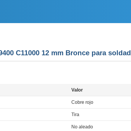
19400 C11000 12 mm Bronce para soldad
Valor
Cobre rojo
Tira
No aleado