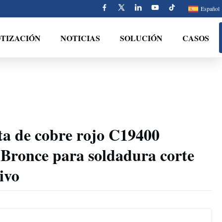
Español
OTIZACIÓN
NOTICIAS
SOLUCIÓN
CASOS
ta de cobre rojo C19400
ronce para soldadura corte
ivo