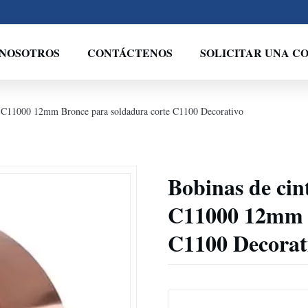
 NOSOTROS
CONTÁCTENOS
SOLICITAR UNA C
0 C11000 12mm Bronce para soldadura corte C1100 Decorativo
Bobinas de cin
C11000 12mm B
C1100 Decorat