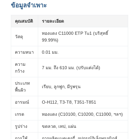
ข้อมูลจำเพาะ
คุณสมบัติ
รายละเอียด
ทองแดง C11000 ETP Tu1 (บริสุทธิ์
วัสดุ
99.99%)
ความหนา
0.01 มม.
ความ
7 มม. ถึง 610 มม. (ปรับแต่งได้)
กว้าง
ประเภท
เรียบ, ลูกฟูก, มีรูพรุน
พื้นผิว
อารมณ์
O-H112, T3-T8, T351-T851
เกรด
ทองแดง (C10100, C10200, C11000, ฯลฯ)
รูปร่าง
ขดลวด, เทป, แผ่น
การใช้
การผลิตแบตเตอรี่, อุปกรณ์อิเล็กทรอนิกส์,