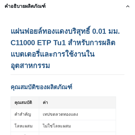
คำอธิบายผลิตภัณฑ์
แผ่นฟอยล์ทองแดงบริสุทธิ์ 0.01 มม.
C11000 ETP Tu1 สำหรับการผลิต
แบตเตอรี่และการใช้งานใน
อุตสาหกรรม
คุณสมบัติของผลิตภัณฑ์
คุณสมบัติ
ค่า
คำสำคัญ
เทปขดลวดทองแดง
โลหะผสม
ไม่ใช่โลหะผสม