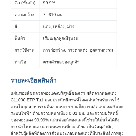
Cu (ขั้นต่ำ)
99.9%
ความกว้าง
7--610 มม.
สี
แดง, เหลือง, ม่วง
พื้นผิว
เรียบ/ลูกฟูก/มีรูพรุน
การใช้งาน
การก่อสร้าง, การตกแต่ง, อุตสาหกรรม
ท่าเรือ
ตามคำขอของลูกค้า
รายละเอียดสินค้า
แผ่นฟอยล์ขดลวดทองแดงบริสุทธิ์ของเรา ผลิตจากทองแดง
C11000 ETP Tu1 มอบประสิทธิภาพที่โดดเด่นสำหรับการใช้
งานในอุตสาหกรรมที่หลากหลาย รวมถึงการผลิตแบตเตอรี่และ
ระบบไฟฟ้า ด้วยความหนาเพียง 0.01 มม. และความบริสุทธิ์
ของทองแดง 99.99% แผ่นฟอยล์ทองแดงนี้ช่วยให้มั่นใจได้ถึง
การนำไฟฟ้าและความทนทานที่ยอดเยี่ยม เป็นวัสดุสำคัญ
สำหรับผู้ผลิตที่ต้องการส่วนประกอบทองแดงที่มีประสิทธิภาพสูง