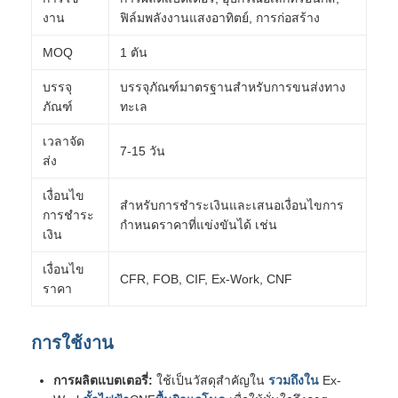
งาน
ฟิล์มพลังงานแสงอาทิตย์, การก่อสร้าง
MOQ
1 ตัน
บรรจุ
บรรจุภัณฑ์มาตรฐานสำหรับการขนส่งทาง
ภัณฑ์
ทะเล
เวลาจัด
7-15 วัน
ส่ง
เงื่อนไข
สำหรับการชำระเงินและเสนอเงื่อนไขการ
การชำระ
กำหนดราคาที่แข่งขันได้ เช่น
เงิน
เงื่อนไข
CFR, FOB, CIF, Ex-Work, CNF
ราคา
การใช้งาน
การผลิตแบตเตอรี่:
ใช้เป็นวัสดุสำคัญใน
รวมถึงใน
Ex-