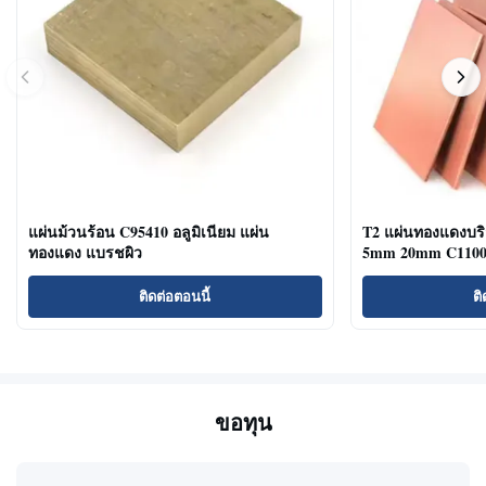
แผ่นม้วนร้อน C95410 อลูมิเนียม แผ่น
T2 แผ่นทองแดงบริ
ทองแดง แบรชผิว
5mm 20mm C11000
ติดต่อตอนนี้
ติ
ขอทุน