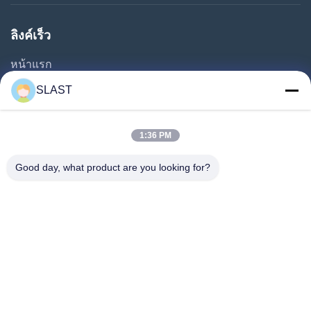
ลิงค์เร็ว
หน้าแรก
สินค้า
SLAST
วิดีโอ
เกี่ยวกับเรา
1:36 PM
ทัวร์โรงงาน
Good day, what product are you looking for?
การควบคุมคุณภาพ
ติดต่อเรา
ขอทุน
ข่าว
ตามเรามา