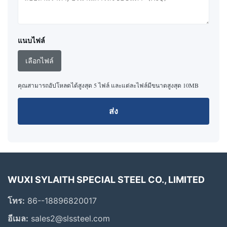
แนบไฟล์
เลือกไฟล์
คุณสามารถอัปโหลดได้สูงสุด 5 ไฟล์ และแต่ละไฟล์มีขนาดสูงสุด 10MB
ส่ง
WUXI SYLAITH SPECIAL STEEL CO., LIMITED
โทร:
86--18896820017
อีเมล:
sales2@slssteel.com