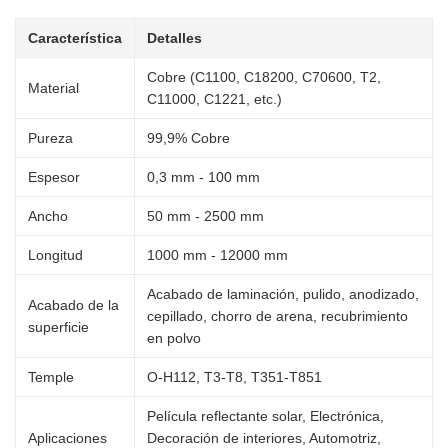
Característica
Detalles
Cobre (C1100, C18200, C70600, T2,
Material
C11000, C1221, etc.)
Pureza
99,9% Cobre
Espesor
0,3 mm - 100 mm
Ancho
50 mm - 2500 mm
Longitud
1000 mm - 12000 mm
Acabado de laminación, pulido, anodizado,
Acabado de la
cepillado, chorro de arena, recubrimiento
superficie
en polvo
Temple
O-H112, T3-T8, T351-T851
Película reflectante solar, Electrónica,
Aplicaciones
Decoración de interiores, Automotriz,