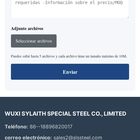
Adjunte archivos
Seleccionar archivos
Puedes subir hasta 5 archivos y cada archivo tiene un tamaño máximo de 10M.
Enviar
WUXI SYLAITH SPECIAL STEEL CO., LIMITED
Teléfono:
86--18896820017
correo electrónico:
sales2@slssteel.com