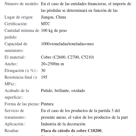
Número de modelo:
En el caso de las entidades financieras, el importe de
las pérdidas se determinará en función de las
Lugar de origen:
Jiangsu, China
Certificación:
MTC
Cantidad mínima de
100 kg de peso
pedido:
Capacidad de
1000+toneladas/toneladas+mes
suministro:
El material::
Cobre (C2600, C2700, C5210)
Ancho::
20~2500m m
Elongación (≥ %)::
30
Resistencia final (≥
195
MPa)::
Acabado de la
Pulido, brillante, oxidado
superficie::
Forma de las piezas::
Pintura
Servicio de
En el caso de los productos de la partida 3 del
tratamiento::
presente anexo, el valor de los productos de la part
Aplicación::
Industria de la decoración
Placa de cátodo de cobre C18200
Resaltar:
,