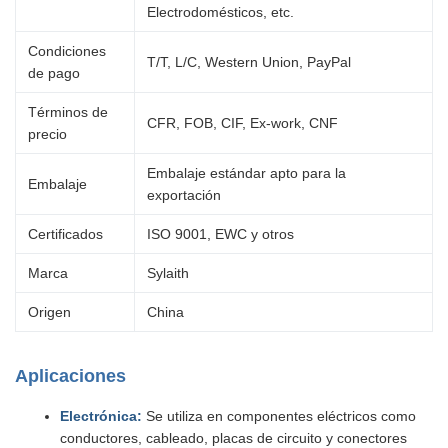
Electrodomésticos, etc.
Condiciones
T/T, L/C, Western Union, PayPal
de pago
Términos de
CFR, FOB, CIF, Ex-work, CNF
precio
Embalaje estándar apto para la
Embalaje
exportación
Certificados
ISO 9001, EWC y otros
Marca
Sylaith
Origen
China
Aplicaciones
Electrónica:
Se utiliza en componentes eléctricos como
conductores, cableado, placas de circuito y conectores