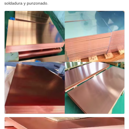
soldadura y punzonado.