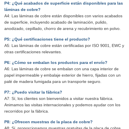
P4: ¿Qué acabados de superficie están disponibles para las
láminas de cobre?
A4: Las láminas de cobre están disponibles con varios acabados
de superficie, incluyendo acabado de laminación, pulido,
anodizado, cepillado, chorro de arena y recubrimiento en polvo.
P5: ¿Qué certificaciones tiene el producto?
A5: Las láminas de cobre están certificadas por ISO 9001, EWC y
otras certificaciones relevantes.
P6: ¿Cómo se embalan los productos para el envío?
A6: Las láminas de cobre se embalan con una capa interior de
papel impermeable y embalaje exterior de hierro, fijadas con un
palé de madera fumigada para un transporte seguro.
P7: ¿Puedo visitar la fábrica?
A7: Sí, los clientes son bienvenidos a visitar nuestra fábrica.
Animamos las visitas internacionales y podemos ayudar con los
recorridos por la fábrica.
P8: ¿Ofrecen muestras de la placa de cobre?
A8: Sí, proporcionamos muestras gratuitas de la placa de cobre.