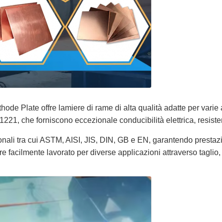
e Plate offre lamiere di rame di alta qualità adatte per varie ap
221, che forniscono eccezionale conducibilità elettrica, resiste
ionali tra cui ASTM, AISI, JIS, DIN, GB e EN, garantendo prestazi
re facilmente lavorato per diverse applicazioni attraverso taglio,