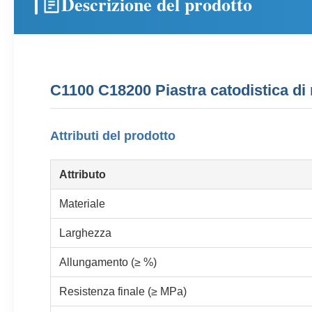
Descrizione del prodotto
C1100 C18200 Piastra catodistica d
Attributi del prodotto
Attributo
Materiale
Larghezza
Allungamento (≥ %)
Resistenza finale (≥ MPa)