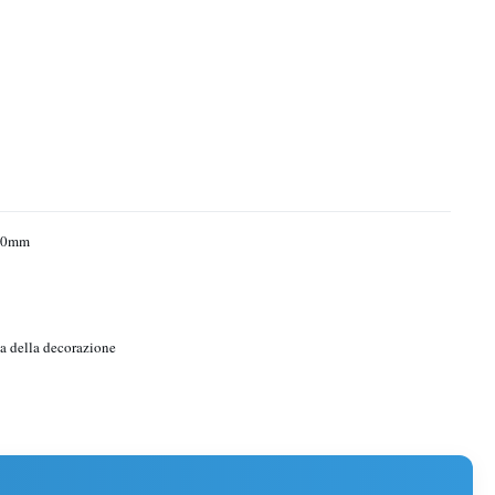
00mm
ia della decorazione