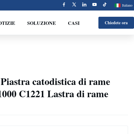
Italiano
OTIZIE
SOLUZIONE
CASI
Chiedete ora
iastra catodistica di rame
000 C1221 Lastra di rame