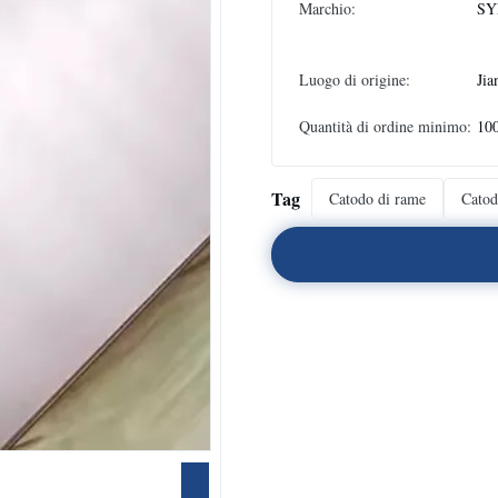
Marchio:
SY
Luogo di origine:
Jia
Quantità di ordine minimo:
10
Tag
Catodo di rame
Catod