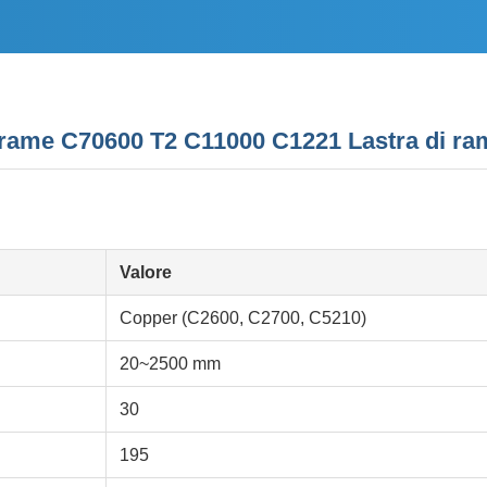
i rame C70600 T2 C11000 C1221 Lastra di r
Valore
Copper (C2600, C2700, C5210)
20~2500 mm
30
195