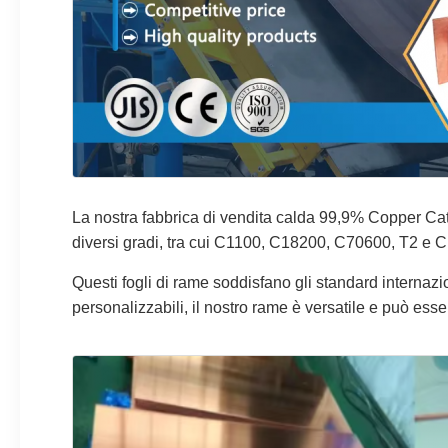
La nostra fabbrica di vendita calda 99,9% Copper Cathod
diversi gradi, tra cui C1100, C18200, C70600, T2 e C1
Questi fogli di rame soddisfano gli standard internaz
personalizzabili, il nostro rame è versatile e può esse