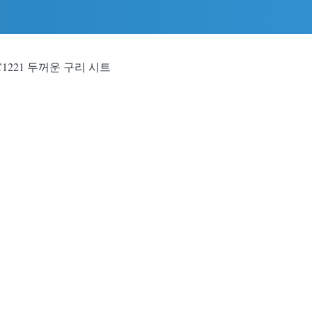
0 C1221 두꺼운 구리 시트