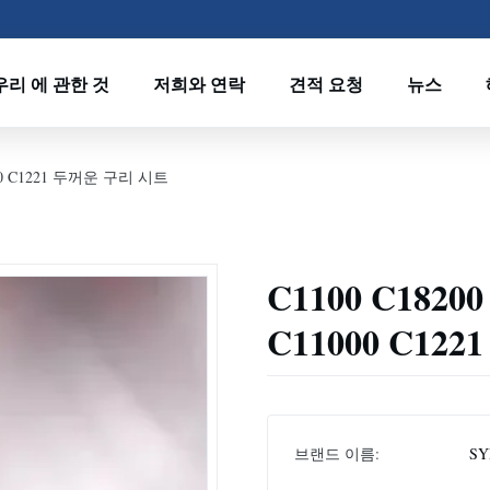
우리 에 관한 것
저희와 연락
견적 요청
뉴스
000 C1221 두꺼운 구리 시트
C1100 C1820
C11000 C12
브랜드 이름:
SY