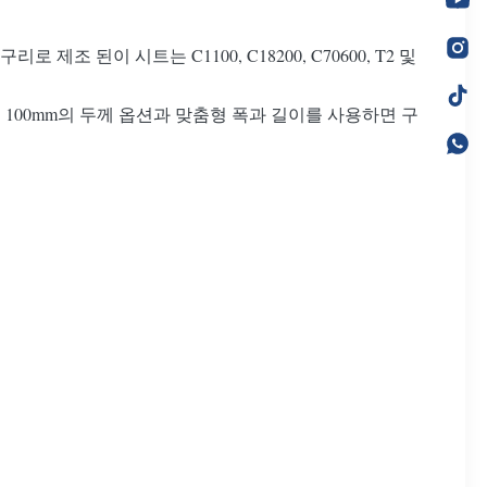
조 된이 시트는 C1100, C18200, C70600, T2 및
mm ~ 100mm의 두께 옵션과 맞춤형 폭과 길이를 사용하면 구