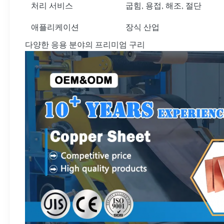
처리 서비스
굽힘, 용접, 해조, 절단
애플리케이션
장식 산업
다양한 응용 분야의 프리미엄 구리