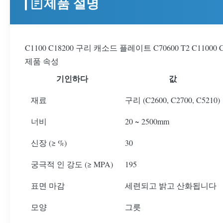
제품 설명
C1100 C18200 구리 캐소드 플레이트 C70600 T2 C1100
제품 속성
기인하다
값
재료
구리 (C2600, C2700, C5210)
너비
20 ~ 2500mm
신장 (≥ %)
30
궁극적 인 강도 (≥ MPA)
195
표면 마감
세련되고 밝고 산화됩니다
모양
그릇