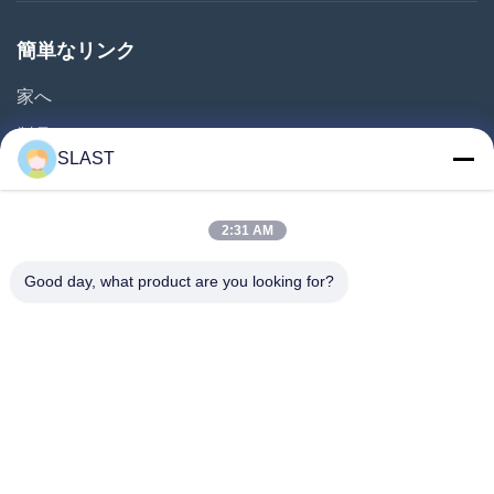
簡単なリンク
家へ
製品
SLAST
ビデオ
わたしたち に つい て
2:31 AM
工場 ツアー
Good day, what product are you looking for?
品質管理
連絡 ください
見積もりを依頼
ニュース
私たちをフォローしてください