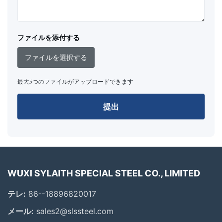
ファイルを添付する
ファイルを選択する
最大5つのファイルがアップロードできます
提出
WUXI SYLAITH SPECIAL STEEL CO., LIMITED
テレ:
86--18896820017
メール:
sales2@slssteel.com