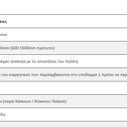
ειες
 mm
0mm (600 1500mm πρότυπο)
ιμες ανάλογα με τις απαιτήσεις του πελάτη
α του ενεργητικού που περιλαμβάνονται στο υπόδειγμα 1 πρέπει να πε
α (σειρά Χάλκινου / Κόκκινου Χαλκού)
MPa