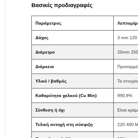
Βασικές προδιαγραφές
Παράμετρος
Λεπτομέρ
Δάχος
3 mm 120
Διάμετρο
20mm 250
Διάρκεια
Προσαρμόσ
Υλικό / βαθμός
Τα στοιχεί
Καθαρότητα χαλκού (Cu Min)
990,9%
Σύνθεση ή όχι
Είναι κράμ
Τελική αντοχή στη σύσφιξη
220·400 