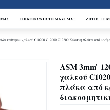
ΕΜΆΣ
ΕΠΙΚΟΙΝΩΝΉΣΤΕ ΜΑΖΊ ΜΑΣ
ΖΗΤΉΣΤΕ Μ
δα καθαρού χαλκού C10200 C12000 C12200 Κόκκινη πλάκα από κράμα
ASM 3mm ̇ 1
χαλκού C1020
πλάκα από κ
διακοσμητικ