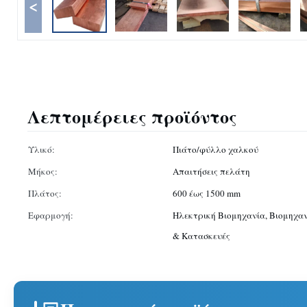
<
Λεπτομέρειες προϊόντος
Υλικό:
Πιάτο/φύλλο χαλκού
Μήκος:
Απαιτήσεις πελάτη
Πλάτος:
600 έως 1500 mm
Εφαρμογή:
Ηλεκτρική Βιομηχανία, Βιομηχα
& Κατασκευές