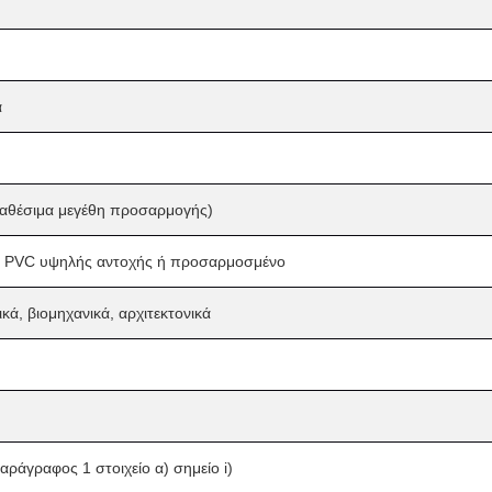
α
ιαθέσιμα μεγέθη προσαρμογής)
 PVC υψηλής αντοχής ή προσαρμοσμένο
κά, βιομηχανικά, αρχιτεκτονικά
ράγραφος 1 στοιχείο α) σημείο i)