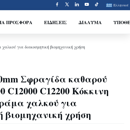
Ελληνικά
ΙΑ ΠΡΟΣΦΟΡΆ
ΕΙΔΉΣΕΙΣ
ΔΙΆΛΥΜΑ
ΥΠΟΘΈ
 χαλκού για διακοσμητική βιομηχανική χρήση
20mm Σφραγίδα καθαρού
0 C12000 C12200 Κόκκινη
ράμα χαλκού για
ή βιομηχανική χρήση