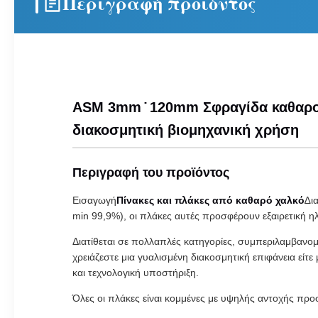
Περιγραφή προϊόντος
ASM 3mm ̇ 120mm Σφραγίδα καθαρο
διακοσμητική βιομηχανική χρήση
Περιγραφή του προϊόντος
Εισαγωγή
Πίνακες και πλάκες από καθαρό χαλκό
∆ι
min 99,9%), οι πλάκες αυτές προσφέρουν εξαιρετική 
Διατίθεται σε πολλαπλές κατηγορίες, συμπεριλαμβανο
χρειάζεστε μια γυαλισμένη διακοσμητική επιφάνεια εί
και τεχνολογική υποστήριξη.
Όλες οι πλάκες είναι κομμένες με υψηλής αντοχής πρ