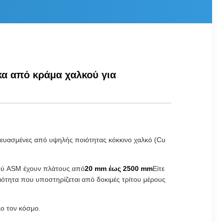
α από κράμα χαλκού για
ευασμένες από υψηλής ποιότητας κόκκινο χαλκό (Cu
κού ASM έχουν πλάτους από
20 mm έως 2500 mm
Είτε
ιότητα που υποστηρίζεται από δοκιμές τρίτου μέρους
ο τον κόσμο.