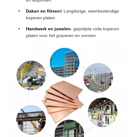
en laspunten.
Daken en flitsen
¢ Langdurige, weerbestendige
koperen platen.
Handwerk en juwelen
- gepolijste rode koperen
platen voor het graveren en vormen.