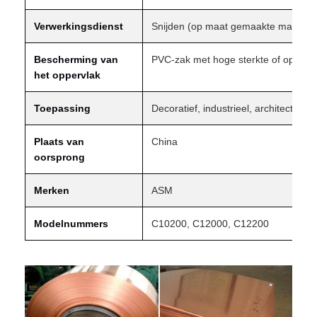
Verwerkingsdienst
Snijden (op maat gemaakte maten b
Bescherming van
PVC-zak met hoge sterkte of op maa
het oppervlak
Toepassing
Decoratief, industrieel, architectonis
Plaats van
China
oorsprong
Merken
ASM
Modelnummers
C10200, C12000, C12200