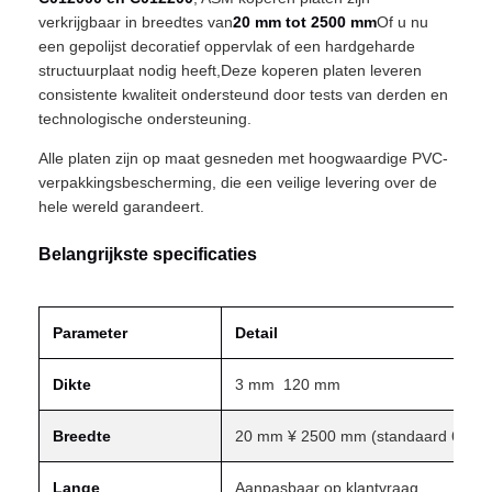
verkrijgbaar in breedtes van
20 mm tot 2500 mm
Of u nu
een gepolijst decoratief oppervlak of een hardgeharde
structuurplaat nodig heeft,Deze koperen platen leveren
consistente kwaliteit ondersteund door tests van derden en
technologische ondersteuning.
Alle platen zijn op maat gesneden met hoogwaardige PVC-
verpakkingsbescherming, die een veilige levering over de
hele wereld garandeert.
Belangrijkste specificaties
Parameter
Detail
Dikte
3 mm ️ 120 mm
Breedte
20 mm ¥ 2500 mm (standaard 600 
Lange
Aanpasbaar op klantvraag