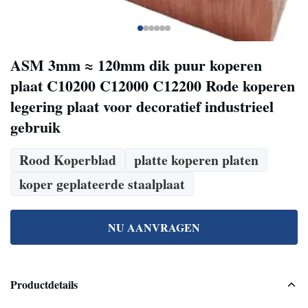
ASM 3mm ≈ 120mm dik puur koperen
plaat C10200 C12000 C12200 Rode koperen
legering plaat voor decoratief industrieel
gebruik
Rood Koperblad
platte koperen platen
koper geplateerde staalplaat
NU AANVRAGEN
Productdetails