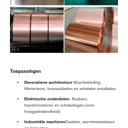
Toepassingen
Decoratieve architectuur
️ Muurbekleding,
liftinterieurs, bureaubladen en artistieke installaties.
Elektrische onderdelen
- Busbars,
transformatoren en schakelingen (voor
hooggeleidendheid).
Industriële machines
Gaskets, warmtewisselaars