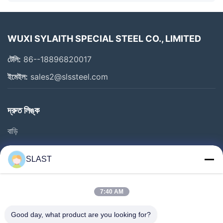
WUXI SYLAITH SPECIAL STEEL CO., LIMITED
টেলি:
86--18896820017
ইমেইল:
sales2@slssteel.com
দ্রুত লিঙ্ক
বাড়ি
পণ্য
SLAST
ভিডিও
আমাদের সম্বন্ধে
7:40 AM
কারখানা ভ্রমণ
Good day, what product are you looking for?
গুণগত মান নিয়ন্ত্রণ