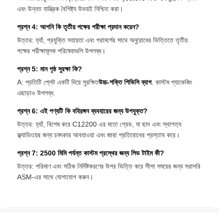
এবং উন্নত যান্ত্রিক বৈশিষ্ট্য উভয়ই নিশ্চিত করা।
প্রশ্ন 4: আপনি কি তৃতীয় পক্ষের পরীক্ষা প্রদান করেন?
উত্তর: হ্যাঁ, প্রযুক্তি সহায়তা এবং পরামর্শের সাথে অনুরোধের ভিত্তিতে তৃতীয়
পক্ষের পরীক্ষামূলক পরিষেবাগুলি উপলব্ধ।
প্রশ্ন 5: মান পৃষ্ঠ সুরক্ষা কি?
A: প্রতিটি প্লেট একটি দিয়ে সুরক্ষিত
উচ্চ-শক্তি পিভিসি ব্যাগ
. কাস্টম প্যাকেজিং
এছাড়াও উপলব্ধ.
প্রশ্ন 6: এই পণ্যটি কি বহিরঙ্গন ব্যবহারের জন্য উপযুক্ত?
উত্তর: হ্যাঁ, বিশেষ করে C12200 এর মতো গ্রেড, যা ছাদ এবং স্থাপত্য
ক্ল্যাডিংয়ের জন্য চমৎকার আবহাওয়া এবং জারা প্রতিরোধের প্রস্তাব করে।
প্রশ্ন 7: 2500 মিমি পর্যন্ত কাস্টম প্রস্থের জন্য লিড টাইম কী?
উত্তর: পরিমাণ এবং সঠিক নির্দিষ্টকরণের উপর ভিত্তি করে সীসা সময়ের জন্য সরাসরি
ASM-এর সাথে যোগাযোগ করুন।