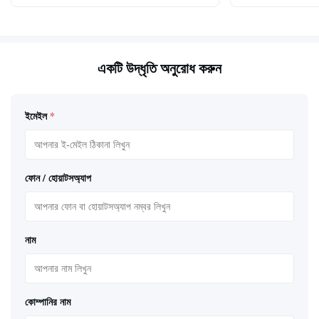
একটি উদ্ধৃতি অনুরোধ করুন
ইমেইল
*
ফোন / হোয়াটসঅ্যাপ
নাম
কোম্পানির নাম