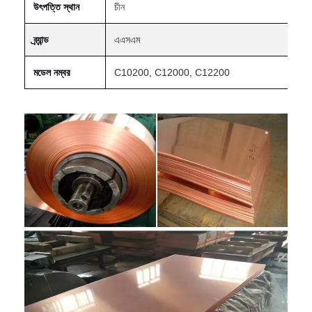
উৎপত্তি স্থান
চীন
ব্র্যান্ড
এএসএম
মডেল নম্বর
C10200, C12000, C12200