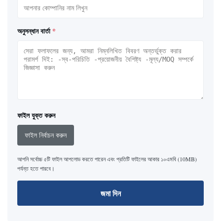
অনুসন্ধান বার্তা
*
ফাইল যুক্ত করুন
ফাইল নির্বাচন করুন
আপনি সর্বোচ্চ ৫টি ফাইল আপলোড করতে পারেন এবং প্রতিটি ফাইলের আকার ১০এমবি (10MB)
পর্যন্ত হতে পারবে।
জমা দিন