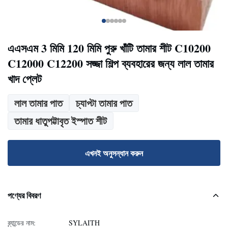
এএসএম 3 মিমি 120 মিমি পুরু খাঁটি তামার শীট C10200
C12000 C12200 সজ্জা শিল্প ব্যবহারের জন্য লাল তামার
খাদ প্লেট
লাল তামার পাত
চ্যাপ্টা তামার পাত
তামার ধাতুপট্টাবৃত ইস্পাত শীট
এখনই অনুসন্ধান করুন
পণ্যের বিবরণ
ব্র্যান্ডের নাম:
SYLAITH