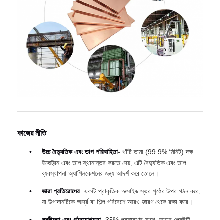
কাজের নীতি
উচ্চ বৈদ্যুতিক এবং তাপ পরিবাহিতা
- খাঁটি তামা (99.9% মিনিট) দক্ষ
ইলেক্ট্রন এবং তাপ স্থানান্তর করতে দেয়, এটি বৈদ্যুতিক এবং তাপ
ব্যবস্থাপনা অ্যাপ্লিকেশনের জন্য আদর্শ করে তোলে।
জারা প্রতিরোধের
- একটি প্রাকৃতিক অক্সাইড স্তর পৃষ্ঠের উপর গঠন করে,
যা উপাদানটিকে আর্দ্র বা শিল্প পরিবেশে আরও জারণ থেকে রক্ষা করে।
নমনীয়তা এবং গঠনযোগ্যতা
- 35% প্রসারণের সাথে, তামার প্লেটটি