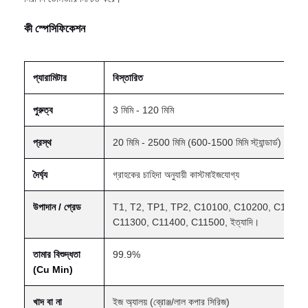
কী স্পেসিফিকেশন
প্যারামিটার
বিস্তারিত
পুরুত্ব
3 মিমি - 120 মিমি
প্রস্থ
20 মিমি - 2500 মিমি (600-1500 মিমি স্ট্যান্ডার্ড)
দৈর্ঘ্য
গ্রাহকের চাহিদা অনুযায়ী কাস্টমাইজযোগ্য
উপাদান / গ্রেড
T1, T2, TP1, TP2, C10100, C10200, C10500
C11300, C11400, C11500, ইত্যাদি।
তামার বিশুদ্ধতা
99.9%
(Cu Min)
খাদ বা না
ইজ অ্যালয় (ব্রোঞ্জ/লাল কপার সিরিজ)