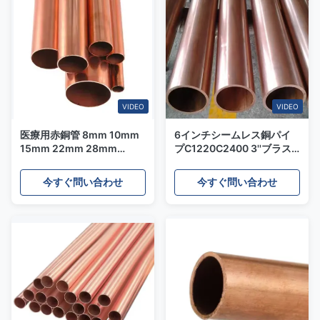
VIDEO
VIDEO
医療用赤銅管 8mm 10mm
6インチシームレス銅パイ
15mm 22mm 28mm
プC1220C2400 3''ブラス
30mm 35mm 50mm ガス
チューブ折り切断溶接
配管
今すぐ問い合わせ
今すぐ問い合わせ