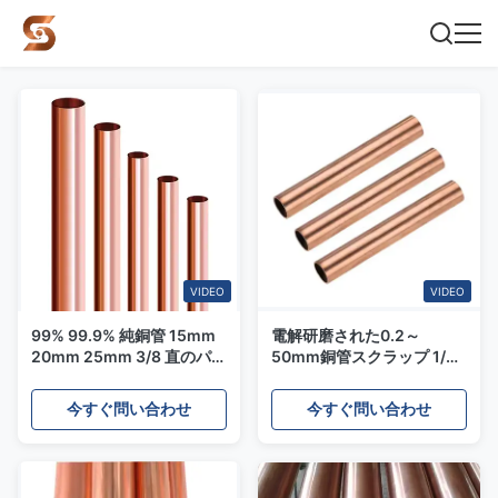
VIDEO
VIDEO
99% 99.9% 純銅管 15mm
電解研磨された0.2～
20mm 25mm 3/8 直のパン
50mm銅管スクラップ 1/2
ケーキ管
銅管
今すぐ問い合わせ
今すぐ問い合わせ