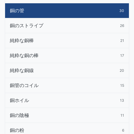
銅の管
30
銅のストライプ
26
純粋な銅棒
21
純粋な銅の棒
17
純粋な銅線
20
銅管のコイル
15
銅ホイル
13
銅の陰極
11
銅の粉
6