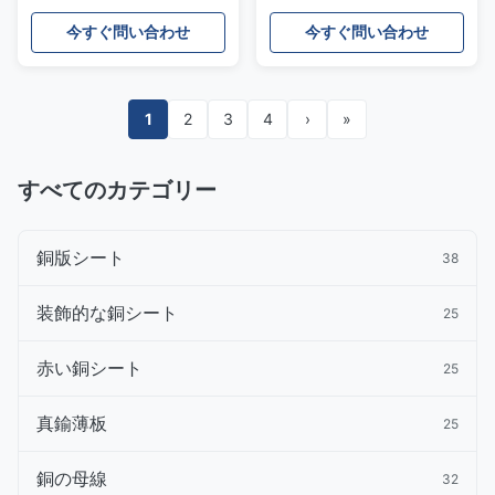
配管用
今すぐ問い合わせ
今すぐ問い合わせ
1
2
3
4
›
»
すべてのカテゴリー
銅版シート
38
装飾的な銅シート
25
赤い銅シート
25
真鍮薄板
25
銅の母線
32