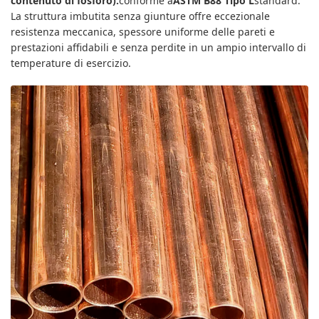
contenuto di fosforo).
conforme a
ASTM B88 Tipo L
standard.
La struttura imbutita senza giunture offre eccezionale
resistenza meccanica, spessore uniforme delle pareti e
prestazioni affidabili e senza perdite in un ampio intervallo di
temperature di esercizio.