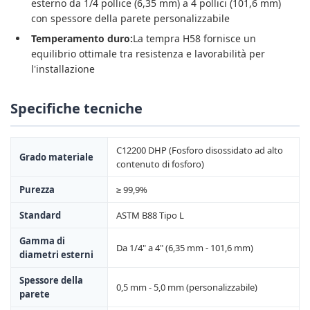
esterno da 1/4 pollice (6,35 mm) a 4 pollici (101,6 mm)
con spessore della parete personalizzabile
Temperamento duro:
La tempra H58 fornisce un
equilibrio ottimale tra resistenza e lavorabilità per
l'installazione
Specifiche tecniche
C12200 DHP (Fosforo disossidato ad alto
Grado materiale
contenuto di fosforo)
Purezza
≥ 99,9%
Standard
ASTM B88 Tipo L
Gamma di
Da 1/4" a 4" (6,35 mm - 101,6 mm)
diametri esterni
Spessore della
0,5 mm - 5,0 mm (personalizzabile)
parete