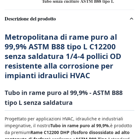
Tubo senza cuciture ASTM B88 tipo L
Descrizione del prodotto
Metropolitana di rame puro al
99,9% ASTM B88 tipo L C12200
senza saldatura 1/4-4 pollici OD
resistente alla corrosione per
impianti idraulici HVAC
Tubo in rame puro al 99,9% - ASTM B88
tipo L senza saldatura
Progettato per applicazioni HVAC, idrauliche e industriali
impegnative, il nostro
Tubo in rame puro al 99,9%.
è prodotto
da premium
Rame C12200 DHP (fosforo disossidato ad alto