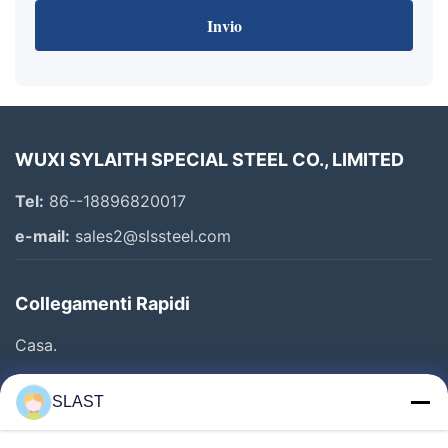
Invio
WUXI SYLAITH SPECIAL STEEL CO., LIMITED
Tel:
86--18896820017
e-mail:
sales2@slssteel.com
Collegamenti Rapidi
Casa.
Prodotti
SLAST
Video