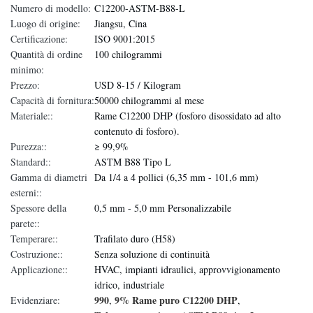
Numero di modello:
C12200-ASTM-B88-L
Luogo di origine:
Jiangsu, Cina
Certificazione:
ISO 9001:2015
Quantità di ordine
100 chilogrammi
minimo:
Prezzo:
USD 8-15 / Kilogram
Capacità di fornitura:
50000 chilogrammi al mese
Materiale::
Rame C12200 DHP (fosforo disossidato ad alto
contenuto di fosforo).
Purezza::
≥ 99,9%
Standard::
ASTM B88 Tipo L
Gamma di diametri
Da 1/4 a 4 pollici (6,35 mm - 101,6 mm)
esterni::
Spessore della
0,5 mm - 5,0 mm Personalizzabile
parete::
Temperare::
Trafilato duro (H58)
Costruzione::
Senza soluzione di continuità
Applicazione::
HVAC, impianti idraulici, approvvigionamento
idrico, industriale
990
9% Rame puro C12200 DHP
Evidenziare:
,
,