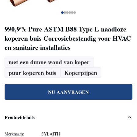
990,9% Pure ASTM B88 Type L naadloze
koperen buis Corrosiebestendig voor HVAC
en sanitaire installaties
met een dunne wand van koper
puur koperen buis
Koperpijpen
NU AANVRAGEN
Productdetails
Merknaam:
SYLAITH