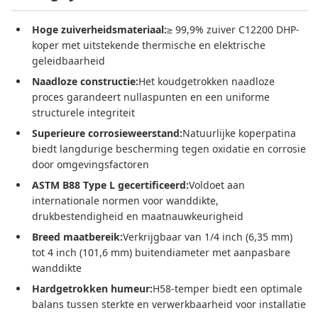
Hoge zuiverheidsmateriaal:
≥ 99,9% zuiver C12200 DHP-
koper met uitstekende thermische en elektrische
geleidbaarheid
Naadloze constructie:
Het koudgetrokken naadloze
proces garandeert nullaspunten en een uniforme
structurele integriteit
Superieure corrosieweerstand:
Natuurlijke koperpatina
biedt langdurige bescherming tegen oxidatie en corrosie
door omgevingsfactoren
ASTM B88 Type L gecertificeerd:
Voldoet aan
internationale normen voor wanddikte,
drukbestendigheid en maatnauwkeurigheid
Breed maatbereik:
Verkrijgbaar van 1/4 inch (6,35 mm)
tot 4 inch (101,6 mm) buitendiameter met aanpasbare
wanddikte
Hardgetrokken humeur:
H58-temper biedt een optimale
balans tussen sterkte en verwerkbaarheid voor installatie