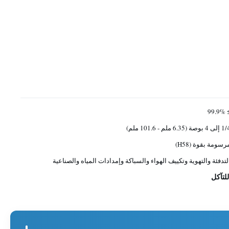
≥ 99
 4 بوصة (6.35 ملم - 101.6 ملم)
رسومة بقوة (H58)
لتدفئة والتهوية وتكييف الهواء والسباكة وإمدادات المياه والصناعية