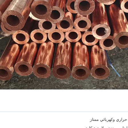
لحام ووحدة سلامة هيكلية