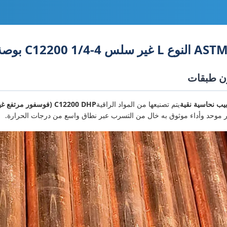
يتم تصنيعها من المواد الراقية
C12200 DHP (فوسفور مرتفع غير مكسور) النحاس
ر موحد وأداء موثوق به خال من التسرب عبر نطاق واسع من درجات الحرارة.