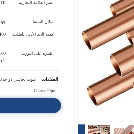
اسم العلامة التجارية:
ITH
مكان المنشأ:
جيا
كمية الحد الأدنى للطلب:
100 كيلوغرا
القدرة على التوريد:
شهر
العلامات
أنبوب نحاسي ذو جدار
Copper Pipes