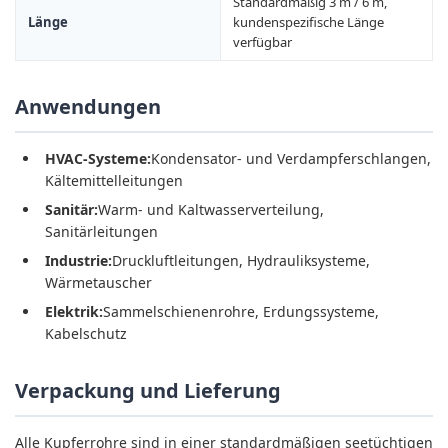
Standardmäßig 3 m / 6 m,
Länge
kundenspezifische Länge
verfügbar
Anwendungen
HVAC-Systeme:
Kondensator- und Verdampferschlangen,
Kältemittelleitungen
Sanitär:
Warm- und Kaltwasserverteilung,
Sanitärleitungen
Industrie:
Druckluftleitungen, Hydrauliksysteme,
Wärmetauscher
Elektrik:
Sammelschienenrohre, Erdungssysteme,
Kabelschutz
Verpackung und Lieferung
Alle Kupferrohre sind in einer standardmäßigen seetüchtigen