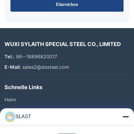
Einreichen
WUXI SYLAITH SPECIAL STEEL CO., LIMITED
Tel.:
86--18896820017
E-Mail:
sales2@slssteel.com
Schnelle Links
Heim
Produkte
SLAST
Videos
Über Uns