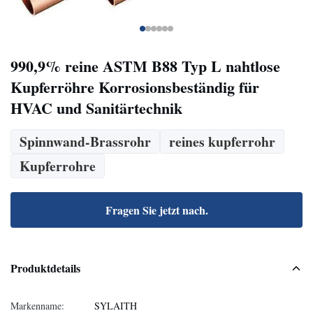
990,9% reine ASTM B88 Typ L nahtlose
Kupferröhre Korrosionsbeständig für
HVAC und Sanitärtechnik
Spinnwand-Brassrohr
reines kupferrohr
Kupferrohre
Fragen Sie jetzt nach.
Produktdetails
Markenname:
SYLAITH