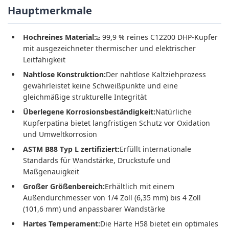
Hauptmerkmale
Hochreines Material:
≥ 99,9 % reines C12200 DHP-Kupfer
mit ausgezeichneter thermischer und elektrischer
Leitfähigkeit
Nahtlose Konstruktion:
Der nahtlose Kaltziehprozess
gewährleistet keine Schweißpunkte und eine
gleichmäßige strukturelle Integrität
Überlegene Korrosionsbeständigkeit:
Natürliche
Kupferpatina bietet langfristigen Schutz vor Oxidation
und Umweltkorrosion
ASTM B88 Typ L zertifiziert:
Erfüllt internationale
Standards für Wandstärke, Druckstufe und
Maßgenauigkeit
Großer Größenbereich:
Erhältlich mit einem
Außendurchmesser von 1/4 Zoll (6,35 mm) bis 4 Zoll
(101,6 mm) und anpassbarer Wandstärke
Hartes Temperament:
Die Härte H58 bietet ein optimales