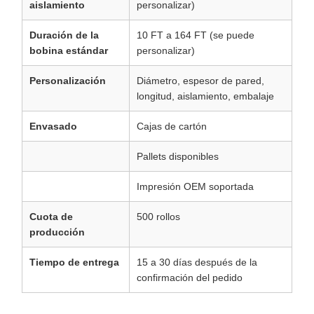
aislamiento
personalizar)
Duración de la
10 FT a 164 FT (se puede
bobina estándar
personalizar)
Personalización
Diámetro, espesor de pared,
longitud, aislamiento, embalaje
Envasado
Cajas de cartón
Pallets disponibles
Impresión OEM soportada
Cuota de
500 rollos
producción
Tiempo de entrega
15 a 30 días después de la
confirmación del pedido