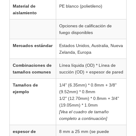
Material de
PE blanco (polietileno)
aislamiento
Opciones de calificación de
fuego disponibles
Mercados estándar
Estados Unidos, Australia, Nueva
Zelanda, Europa
Combinaciones de
Línea líquida (OD) * Línea de
tamaños comunes
succión (OD) + espesor de pared
Tamaños de
1/4" (6.35mm) * 0.8mm + 3/8"
ejemplo
(9.52mm) * 0.8mm
1/2" (12.70mm) * 0.8mm + 3/4"
(19.05mm) * 1.0mm
[Vea el cuadro de tamaño
completo a continuación]
espesor de
8 mm a 25 mm (se puede