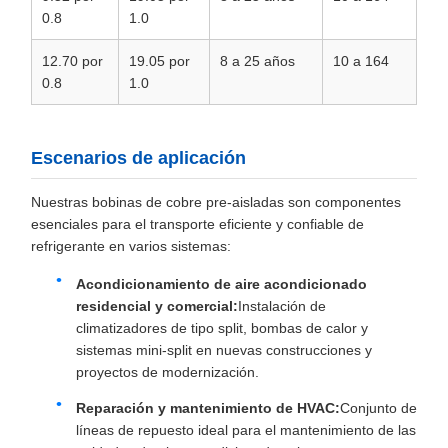
0.8
1.0
12.70 por
19.05 por
8 a 25 años
10 a 164
0.8
1.0
Escenarios de aplicación
Nuestras bobinas de cobre pre-aisladas son componentes
esenciales para el transporte eficiente y confiable de
refrigerante en varios sistemas:
Acondicionamiento de aire acondicionado
residencial y comercial:
Instalación de
climatizadores de tipo split, bombas de calor y
sistemas mini-split en nuevas construcciones y
proyectos de modernización.
Reparación y mantenimiento de HVAC:
Conjunto de
líneas de repuesto ideal para el mantenimiento de las