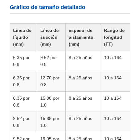
Gráfico de tamaño detallado
Línea de
Línea de
espesor de
Rango de
líquido
succión
aislamiento
longitud
(mm)
(mm)
(mm)
(FT)
6.35 por
9.52 por
8 a 25 años
10 a 164
0.8
0.8
6.35 por
12.70 por
8 a 25 años
10 a 164
0.8
0.8
6.35 por
15.88 por
8 a 25 años
10 a 164
0.8
1.0
9.52 por
15.88 por
8 a 25 años
10 a 164
0.8
1.0
9.52 por
19.05 por
8 a 25 años
10 a 164