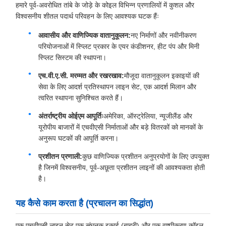
हमारे पूर्व-अवरोधित तांबे के जोड़े के कोइल विभिन्न प्रणालियों में कुशल और
विश्वसनीय शीतल पदार्थ परिवहन के लिए आवश्यक घटक हैंः
आवासीय और वाणिज्यिक वातानुकूलन:
नए निर्माणों और नवीनीकरण
परियोजनाओं में स्प्लिट प्रकार के एयर कंडीशनर, हीट पंप और मिनी
स्प्लिट सिस्टम की स्थापना।
एच.वी.ए.सी. मरम्मत और रखरखाव:
मौजूदा वातानुकूलन इकाइयों की
सेवा के लिए आदर्श प्रतिस्थापन लाइन सेट, एक आदर्श मिलान और
त्वरित स्थापना सुनिश्चित करते हैं।
अंतर्राष्ट्रीय ओईएम आपूर्तिः
अमेरिका, ऑस्ट्रेलिया, न्यूजीलैंड और
यूरोपीय बाजारों में एचवीएसी निर्माताओं और बड़े वितरकों को मानकों के
अनुरूप घटकों की आपूर्ति करना।
प्रशीतन प्रणाली:
कुछ वाणिज्यिक प्रशीतन अनुप्रयोगों के लिए उपयुक्त
है जिनमें विश्वसनीय, पूर्व-अछूता प्रशीतन लाइनों की आवश्यकता होती
है।
यह कैसे काम करता है (प्रचालन का सिद्धांत)
एक एचवीएसी लाइन सेट एक संघनक इकाई (बाहरी) और एक वाष्पीकरण कॉइल