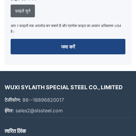
फ़ाइलें चुनें
आप 5 फ़ाइलों तक अपलोड कर सकते हैं और प्रत्येक फ़ाइल का आकार अधिकतम 10M
है।
जमा करें
WUXI SYLAITH SPECIAL STEEL CO., LIMITED
टेलीफोन:
86--18896820017
ईमेल:
sales2@slssteel.com
त्वरित लिंक