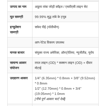
उत्पाद का नाम
अछूता तांबा जोड़ी कॉइल / एचवीएसी लाइन सेट
मूल सामग्री
99.99% शुद्ध तांबे के ट्यूब
इन्सुलेशन
सफेद पीई (पॉलीथीन)
सामग्री
आग-रेटेड विकल्प उपलब्ध
मानक बाजार
संयुक्त राज्य अमेरिका, ऑस्ट्रेलिया, न्यूजीलैंड, यूरोप
सामान्य आकार
तरल लाइन (OD) * सक्शन लाइन (OD) + दीवार
संयोजन
मोटाई
उदाहरण आकार
1/4" (6.35mm) * 0.8mm + 3/8" (9.52mm)
* 0.8mm
1/2" (12.70mm) * 0.8mm + 3/4"
(19.05mm) * 1.0mm
[नीचे पूर्ण आकार चार्ट देखें]