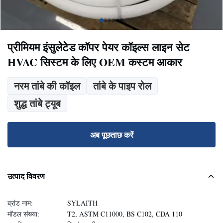
प्रीमियम इंसुलेटेड कॉपर पेयर कॉइल्स लाइन सेट
HVAC सिस्टम के लिए OEM कस्टम आकार
नरम तांबे की कॉइल
तांबे के पाइप रोल
शुद्ध तांबे ट्यूब
अब पूछताछ करें
उत्पाद विवरण
ब्रांड नाम:
SYLAITH
मॉडल संख्या:
T2, ASTM C11000, BS C102, CDA 110