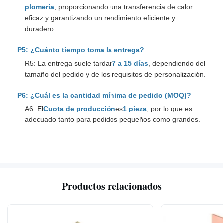
plomería
, proporcionando una transferencia de calor
eficaz y garantizando un rendimiento eficiente y
duradero.
P5: ¿Cuánto tiempo toma la entrega?
R5: La entrega suele tardar
7 a 15 días
, dependiendo del
tamaño del pedido y de los requisitos de personalización.
P6: ¿Cuál es la cantidad mínima de pedido (MOQ)?
A6: El
Cuota de producción
es
1 pieza
, por lo que es
adecuado tanto para pedidos pequeños como grandes.
Productos relacionados