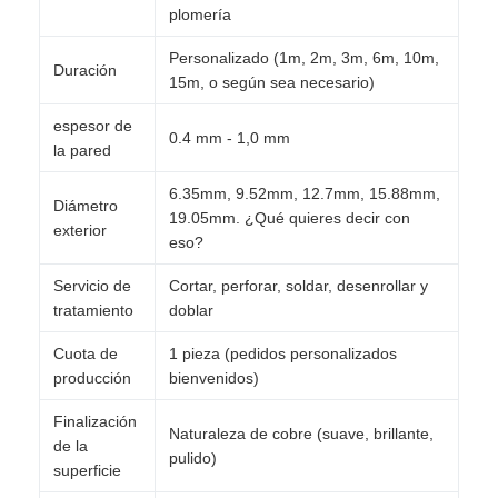
plomería
Personalizado (1m, 2m, 3m, 6m, 10m,
Duración
15m, o según sea necesario)
espesor de
0.4 mm - 1,0 mm
la pared
6.35mm, 9.52mm, 12.7mm, 15.88mm,
Diámetro
19.05mm. ¿Qué quieres decir con
exterior
eso?
Servicio de
Cortar, perforar, soldar, desenrollar y
tratamiento
doblar
Cuota de
1 pieza (pedidos personalizados
producción
bienvenidos)
Finalización
Naturaleza de cobre (suave, brillante,
de la
pulido)
superficie