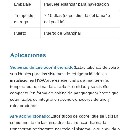
Embalaje
Paquete estándar para navegación
Tiempo de
7-15 días (dependiendo del tamaño
entrega
del pedido)
Puerto
Puerto de Shanghai
Aplicaciones
Sistemas de aire acondicionado:
Estas tuberías de cobre
son ideales para los sistemas de refrigeración de las
instalaciones HVAC.que es esencial para mantener la
temperatura óptima del aireSu flexibilidad y su diseño
compacto (en forma de bobina de panqueques) hacen que
sean fáciles de integrar en acondicionadores de aire y
refrigeradores.
Aire acondicionado:
Estos tubos de cobre, que se utilizan
comúnmente en las unidades de aire acondicionado,
transportan refrigerante por todo el sistema, lo que ayuda a