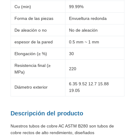
Cu (min)
99.99%
Forma de las piezas
Envueltura redonda
De aleación o no
No de aleación
espesor de la pared
0.5 mm ~ 1 mm
Elongación (≥ %)
30
Resistencia final (≥
220
MPa)
6.35 9.52 12.7 15.88
Diámetro exterior
19.05
Descripción del producto
Nuestros tubos de cobre AC ASTM B280 son tubos de
cobre rectos de alto rendimiento, diseñados