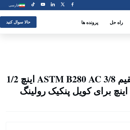
فارسی
راه حل
پرونده ها
حالا سوال کنيد
لوله مسی مستقیم ASTM B280 AC 3/8 اینچ 1/2
اینچ 3/4 اینچ 1/4 اینچ برای کویل پنکیک رولینگ