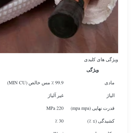
ویژگی های کلیدی
ویژگی
مادی
99.9 ٪ مس خالص (MIN CU)
الیاژ
غیر آلیاژ
قدرت نهایی (mpa mpa)
220 MPa
کشیدگی (≥ ٪)
30 ٪