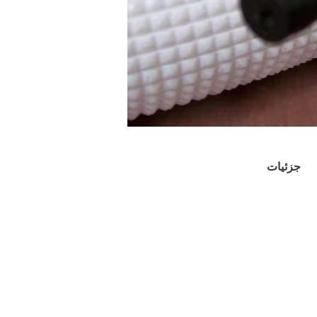
جزئیات