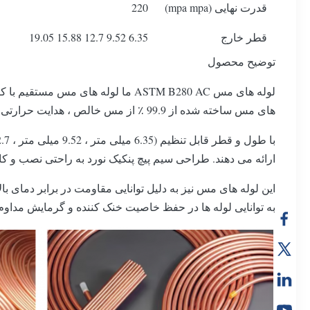
قدرت نهایی (mpa mpa)
220
قطر خارج
6.35 9.52 12.7 15.88 19.05
توضیح محصول
های مس ساخته شده از 99.9 ٪ از مس خالص ، هدایت حرارتی عالی ، مقاومت در برابر خوردگی و دوام را تضمین می کنند و آنها را به انتخاب ایده آل برای برنامه های انتقال حرارت تبدیل می کند.
ارائه می دهند. طراحی سیم پیچ پنکیک نورد به راحتی نصب و ک
این لوله های مس نیز به دلیل توانایی مقاومت در برابر دمای
به توانایی لوله ها در حفظ خاصیت خنک کننده و گرمایش مدا