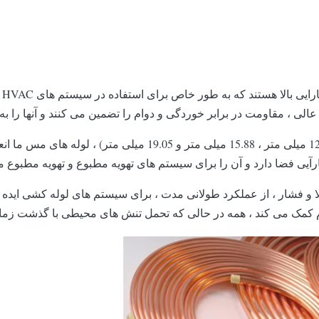
لو
با طول و قطر قابل تنظیم (6.35 میلی متر ، 9.52 میلی متر ، 12.7 م
ارآیی فضا دارد و آن را برای سیستم های تهویه مطبوع و تهویه مطبوع
 بالا و فشار ، از عملکرد طولانی مدت ، برای سیستم های لوله کشی 
وم کمک می کند ، همه در حالی که تحمل تنش های محیطی با گذشت زم