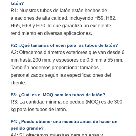
latón?
R1: Nuestros tubos de latón están hechos de
aleaciones de alta calidad, incluyendo H59, H62,
H65, H68 y H70, lo que garantiza un excelente
rendimiento en diversas aplicaciones.
P2: ¿Qué tamaños ofrecen para los tubos de latón?
A2: Ofrecemos diámetros exteriores que van desde 6
mm hasta 200 mm, y espesores de 0.5 mm a 55 mm.
También podemos proporcionar tamaños
personalizados según las especificaciones del
cliente.
P3: ¿Cuál es el MOQ para los tubos de latón?
R3: La cantidad mínima de pedido (MOQ) es de 300
kg para los tubos de latón.
P4: ¿Puedo obtener una muestra antes de hacer un
pedido grande?
A4: Sí, ofrecemos muestras para pruebas y