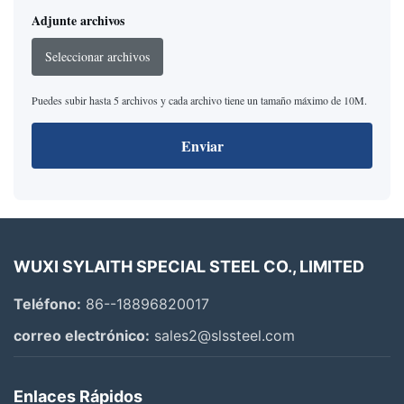
Adjunte archivos
Seleccionar archivos
Puedes subir hasta 5 archivos y cada archivo tiene un tamaño máximo de 10M.
Enviar
WUXI SYLAITH SPECIAL STEEL CO., LIMITED
Teléfono:
86--18896820017
correo electrónico:
sales2@slssteel.com
Enlaces Rápidos