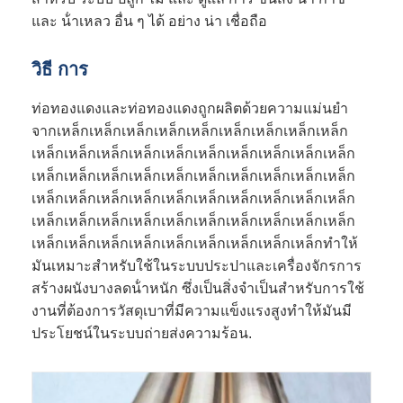
และ น้ําเหลว อื่น ๆ ได้ อย่าง น่า เชื่อถือ
วิธี การ
ท่อทองแดงและท่อทองแดงถูกผลิตด้วยความแม่นยํา
จากเหล็กเหล็กเหล็กเหล็กเหล็กเหล็กเหล็กเหล็กเหล็ก
เหล็กเหล็กเหล็กเหล็กเหล็กเหล็กเหล็กเหล็กเหล็กเหล็ก
เหล็กเหล็กเหล็กเหล็กเหล็กเหล็กเหล็กเหล็กเหล็กเหล็ก
เหล็กเหล็กเหล็กเหล็กเหล็กเหล็กเหล็กเหล็กเหล็กเหล็ก
เหล็กเหล็กเหล็กเหล็กเหล็กเหล็กเหล็กเหล็กเหล็กเหล็ก
เหล็กเหล็กเหล็กเหล็กเหล็กเหล็กเหล็กเหล็กเหล็กทําให้
มันเหมาะสําหรับใช้ในระบบประปาและเครื่องจักรการ
สร้างผนังบางลดน้ําหนัก ซึ่งเป็นสิ่งจําเป็นสําหรับการใช้
งานที่ต้องการวัสดุเบาที่มีความแข็งแรงสูงทําให้มันมี
ประโยชน์ในระบบถ่ายส่งความร้อน.