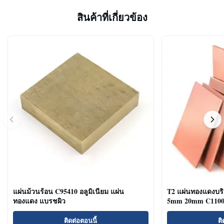
สินค้าที่เกี่ยวข้อง
แผ่นม้วนร้อน C95410 อลูมิเนียม แผ่น
T2 แผ่นทองแดงบริ
ทองแดง แบรชผิว
5mm 20mm C11000
ติดต่อตอนนี้
ติ