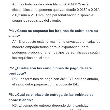
A3: Las bobinas de cobre blando ASTM B75 están
disponibles en espesores que van desde 0,015" a 0,06",
o 0,2 mm a 210 mm, con personalización disponible
según los requisitos del cliente.
P4: ¿Cómo se empacan las bobinas de cobre para su
envío?
A4: El producto está normalmente envasado en cajas de
madera empaquetadas para la exportación, pero
podemos proporcionar embalajes personalizados según
los requisitos del cliente.
P5: ¿Cuáles son las condiciones de pago de este
producto?
R5: Los términos de pago son 30% T/T por adelantado,
el saldo debe pagarse contra copia de B/L.
P6: ¿Cuál es el plazo de entrega de las bobinas de
cobre blando?
R6: El tiempo de entrega depende de la cantidad