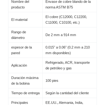
Nombre del
Envase de cobre blando de la
producto
norma ASTM B75
El cobre (C12000, C12200,
El material
C11000, C10100, etc.)
Rango de
De 2 mm a 914 mm
diámetro
espesor de la
0.015" a 0.06" (0.2 mm a 210
pared
mm disponibles)
Refrigerado, ACR, transporte
Aplicación
de petróleo y gas
Duración máxima
100 pies
de la bobina
Tiempo de entrega
Según la cantidad del cliente
Principales
EE.UU., Alemania, India,