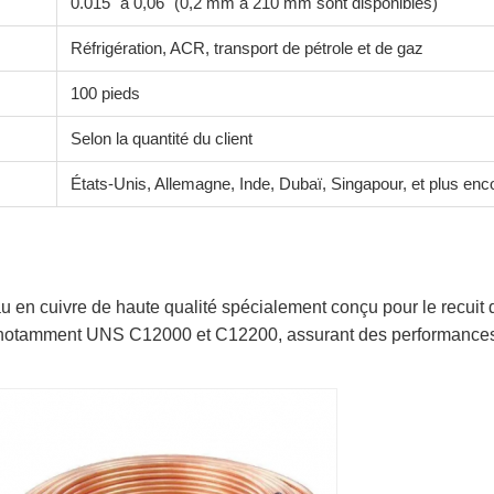
0.015" à 0,06" (0,2 mm à 210 mm sont disponibles)
Réfrigération, ACR, transport de pétrole et de gaz
100 pieds
Selon la quantité du client
États-Unis, Allemagne, Inde, Dubaï, Singapour, et plus enc
 en cuivre de haute qualité spécialement conçu pour le recuit 
 notamment UNS C12000 et C12200, assurant des performances et