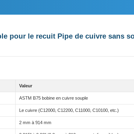
e pour le recuit Pipe de cuivre sans s
Valeur
ASTM B75 bobine en cuivre souple
Le cuivre (C12000, C12200, C11000, C10100, etc.)
2 mm à 914 mm