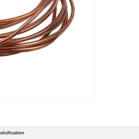
pécification