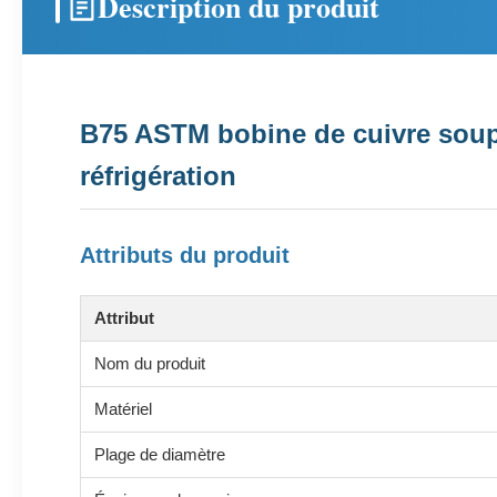
Description du produit
B75 ASTM bobine de cuivre soupl
réfrigération
Attributs du produit
Attribut
Nom du produit
Matériel
Plage de diamètre