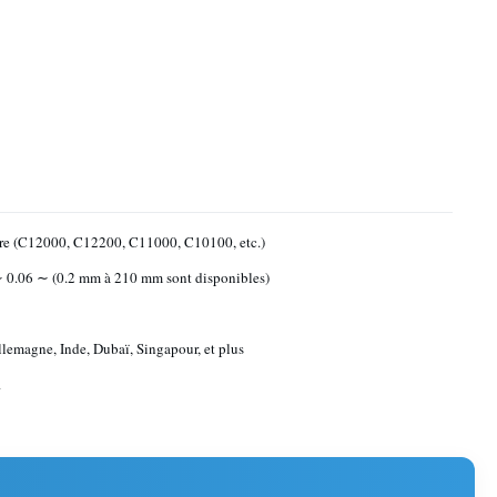
re (C12000, C12200, C11000, C10100, etc.)
 0.06 ∼ (0.2 mm à 210 mm sont disponibles)
lemagne, Inde, Dubaï, Singapour, et plus
n