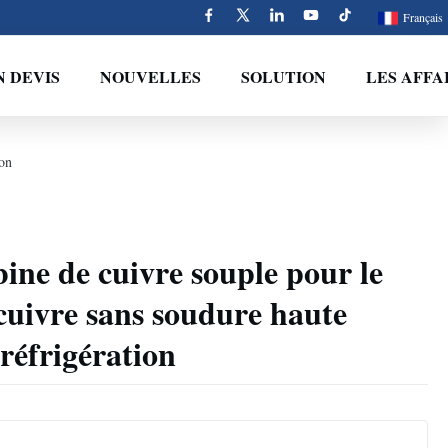
Français
 DEVIS
NOUVELLES
SOLUTION
LES AFFA
ion
ne de cuivre souple pour le
 cuivre sans soudure haute
réfrigération