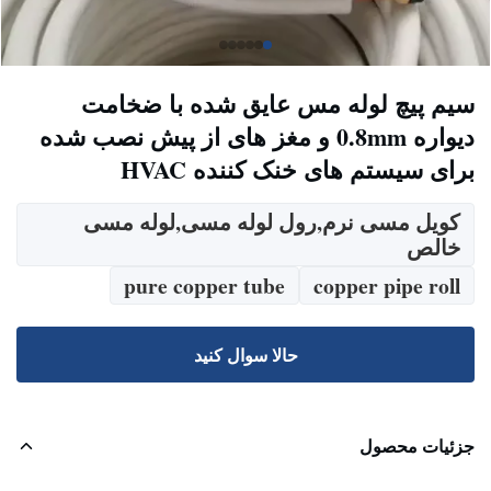
سیم پیچ لوله مس عایق شده با ضخامت
دیواره 0.8mm و مغز های از پیش نصب شده
برای سیستم های خنک کننده HVAC
کویل مسی نرم,رول لوله مسی,لوله مسی
خالص
pure copper tube
copper pipe roll
حالا سوال کنيد
جزئیات محصول