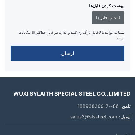
پیوست کردن فایل‌ها
انتخاب فایل‌ها
شما می‌توانید تا 5 فایل بارگذاری کنید و اندازه هر فایل حداکثر 10 مگابایت
است.
ارسال
WUXI SYLAITH SPECIAL STEEL CO., LIMITED
تلفن:
86--18896820017
ایمیل:
sales2@slssteel.com