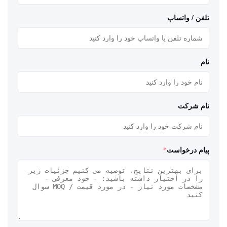
تلفن / واتساپ
نام
نام شرکت
پیام درخواست
*