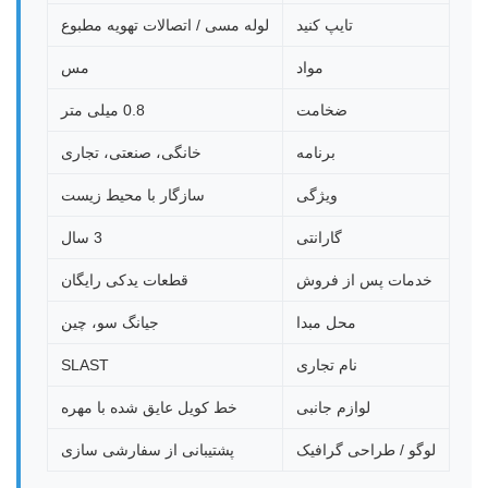
تایپ کنید
لوله مسی / اتصالات تهویه مطبوع
مواد
مس
ضخامت
0.8 میلی متر
برنامه
خانگی، صنعتی، تجاری
ویژگی
سازگار با محیط زیست
گارانتی
3 سال
خدمات پس از فروش
قطعات یدکی رایگان
محل مبدا
جیانگ سو، چین
نام تجاری
SLAST
لوازم جانبی
خط کویل عایق شده با مهره
لوگو / طراحی گرافیک
پشتیبانی از سفارشی سازی