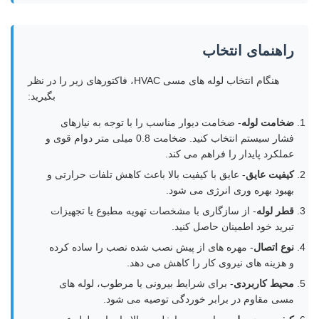
راهنمای انتخاب
هنگام انتخاب لوله های مسی HVAC، فاکتورهای زیر را در نظر
بگیرید:
ضخامت لوله
- ضخامت دیوار مناسب را با توجه به نیازهای
فشار سیستم انتخاب کنید. ضخامت 0.8 میلی متر دوام قوی و
عملکرد پایدار را فراهم می کند.
کیفیت عایق
- عایق با کیفیت بالا باعث کاهش تلفات حرارتی و
بهبود بهره وری انرژی می شود.
قطر لوله
- از سازگاری با مشخصات تهویه مطبوع یا تجهیزات
تبرید خود اطمینان حاصل کنید.
نوع اتصال
- مهره های از پیش نصب شده نصب را ساده کرده
و هزینه های نیروی کار را کاهش می دهد.
محیط کاربردی
- برای شرایط بیرونی یا مرطوب، لوله های
مسی مقاوم در برابر خوردگی توصیه می شود.