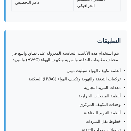
دعم التخصيص
الجرافيكي
التطبيقات
يتم استخدام هذه الأنابيب النحاسية المعزولة على نطاق واسع في
مختلف تطبيقات التدفئة والتهوية وتكييف الهواء (HVAC) والتبريد:
أنظمة تكييف الهواء سبليت ميني
تركيبات التدفئة والتهوية وتكييف الهواء (HVAC) السكنية
معدات التبريد التجارية
أنظمة المضخات الحرارية
وحدات التكييف المركزي
أنظمة التبريد الصناعية
خطوط نقل المبردات
توصيلات معدات التدفئة