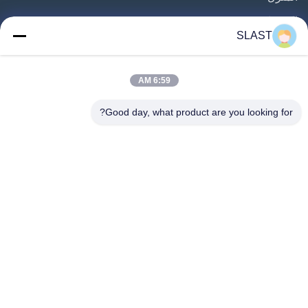
المنتجات
SLAST
مقاطع فيديو
حولنا
6:59 AM
جولة في المصنع
Good day, what product are you looking for?
مراقبة الجودة
اتصل بنا
اطلب عرض أسعار
أخبار
اتبعنا