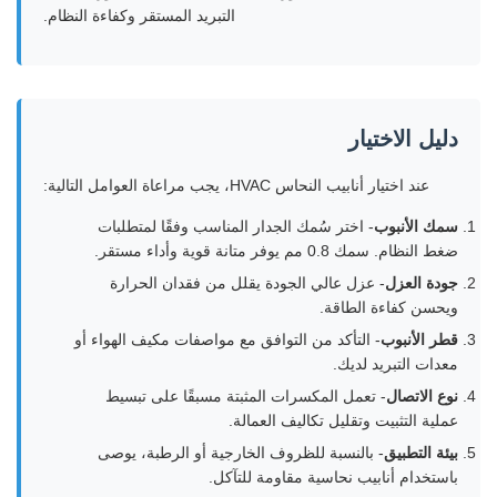
التبريد المستقر وكفاءة النظام.
دليل الاختيار
عند اختيار أنابيب النحاس HVAC، يجب مراعاة العوامل التالية:
سمك الأنبوب
- اختر سُمك الجدار المناسب وفقًا لمتطلبات
ضغط النظام. سمك 0.8 مم يوفر متانة قوية وأداء مستقر.
جودة العزل
- عزل عالي الجودة يقلل من فقدان الحرارة
ويحسن كفاءة الطاقة.
قطر الأنبوب
- التأكد من التوافق مع مواصفات مكيف الهواء أو
معدات التبريد لديك.
نوع الاتصال
- تعمل المكسرات المثبتة مسبقًا على تبسيط
عملية التثبيت وتقليل تكاليف العمالة.
بيئة التطبيق
- بالنسبة للظروف الخارجية أو الرطبة، يوصى
باستخدام أنابيب نحاسية مقاومة للتآكل.