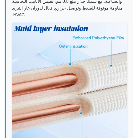
والصناعية. مع سمك جدار يبلغ 0.8 مم، تضمن الأنابيب النحاسية
مقاومة موثوقة للضغط وتوصيل حراري فعال لدوران غاز التبريد
HVAC.