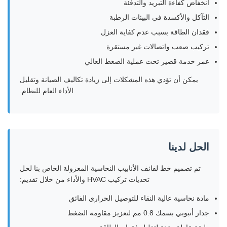
انخفاض كفاءة التبريد والتدفئة
التآكل والأكسدة في البيئات الرطبة
فقدان الطاقة بسبب عدم كفاية العزل
تركيب صعب واتصالات غير مستقرة
عمر خدمة قصير تحت عملية الضغط العالي
يمكن أن تؤدي هذه المشكلات إلى زيادة تكاليف الصيانة وتقليل
الأداء العام للنظام.
الحل لدينا
تم تصميم خط لفائف الأنابيب النحاسية المعزولة الخاص بنا لحل
تحديات تركيب HVAC والأداء من خلال تقديم:
مادة نحاسية عالية النقاء للتوصيل الحراري الفائق
جدار أنبوبي بسمك 0.8 مم لتعزيز مقاومة الضغط