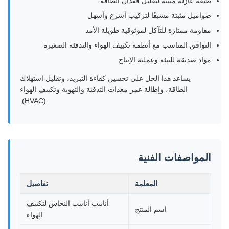
طبقة عازلة متينة لتقليل فقدان الطاقة
صواميل مثبتة مسبقًا لتركيب أسرع وأسهل
مقاومة ممتازة للتآكل لموثوقية طويلة الأمد
التوافق المناسب مع أنظمة تكييف الهواء والتدفئة الصغيرة
مواد صديقة للبيئة وعملية الإنتاج
يساعد هذا الحل على تحسين كفاءة التبريد، وتقليل استهلاك
الطاقة، وإطالة عمر معدات التدفئة والتهوية وتكييف الهواء
(HVAC).
المواصفات الفنية
المعلمة
تفاصيل
أنابيب أنابيب النحاس لتكييف
اسم المنتج
الهواء