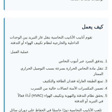
كيف يعمل
تقوم أنابيب الأنابيب النحاسية بنقل غاز التبريد بين الوحدات
الداخلية والخارجية لنظام تكييف الهواء أو التدفئة.
عملية العمل:
يتدفق المبرد عبر أنبوب النحاس
تنقل مادة النحاس الحرارة بسرعة بسبب التوصيل الحراري
الممتاز
تمنع الطبقة العازلة فقدان الطاقة والتكثيف
تضمن المكسرات الآمنة اتصالات خالية من التسرب
يحقق نظام التدفئة والتهوية وتكييف الهواء (HVAC) أداءً فعالاً
في التبريد أو التدفئة
تلعب الأنابيب النحاسية دورًا حاسمًا في الحفاظ على دوران سائل