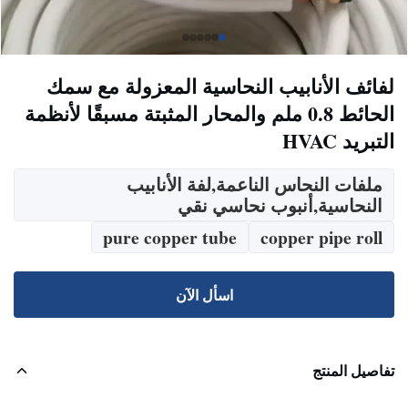
لفائف الأنابيب النحاسية المعزولة مع سمك
الحائط 0.8 ملم والمحار المثبتة مسبقًا لأنظمة
التبريد HVAC
ملفات النحاس الناعمة,لفة الأنابيب
النحاسية,أنبوب نحاسي نقي
pure copper tube
copper pipe roll
اسأل الآن
تفاصيل المنتج