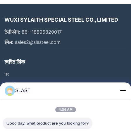
WUXI SYLAITH SPECIAL STEEL CO., LIMITED
टेलीफोन:
86--18896820017
ईमेल:
sales2@slssteel.com
त्वरित लिंक
घर
उत्पादों
SLAST
वीडियो
हमारे बारे में
4:34 AM
फ़ैक्टरी टूर
Good day, what product are you looking for?
गुणवत्ता नियंत्रण