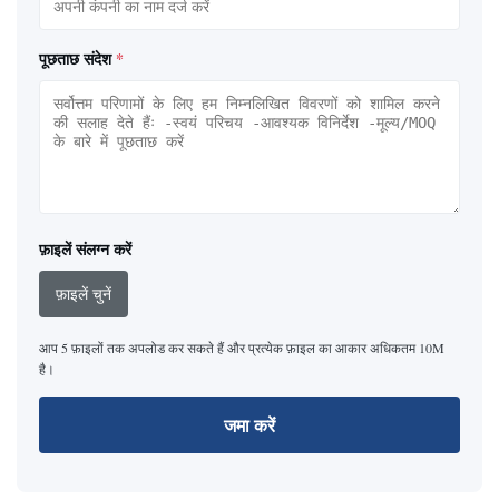
पूछताछ संदेश
*
फ़ाइलें संलग्न करें
फ़ाइलें चुनें
आप 5 फ़ाइलों तक अपलोड कर सकते हैं और प्रत्येक फ़ाइल का आकार अधिकतम 10M
है।
जमा करें