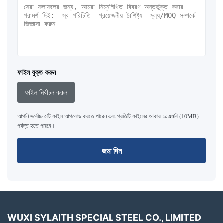
ফাইল যুক্ত করুন
ফাইল নির্বাচন করুন
আপনি সর্বোচ্চ ৫টি ফাইল আপলোড করতে পারেন এবং প্রতিটি ফাইলের আকার ১০এমবি (10MB)
পর্যন্ত হতে পারবে।
জমা দিন
WUXI SYLAITH SPECIAL STEEL CO., LIMITED