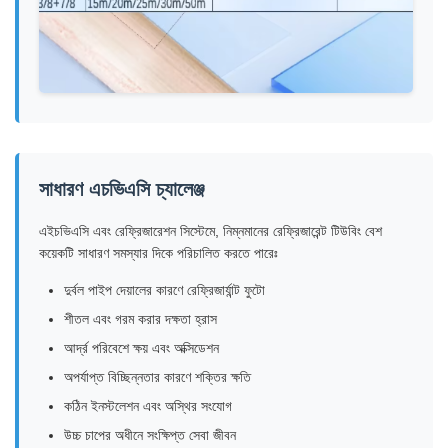
সাধারণ এচভিএসি চ্যালেঞ্জ
এইচভিএসি এবং রেফ্রিজারেশন সিস্টেমে, নিম্নমানের রেফ্রিজারেন্ট টিউবিং বেশ
কয়েকটি সাধারণ সমস্যার দিকে পরিচালিত করতে পারেঃ
দুর্বল পাইপ দেয়ালের কারণে রেফ্রিজার্যান্ট ফুটো
শীতল এবং গরম করার দক্ষতা হ্রাস
আর্দ্র পরিবেশে ক্ষয় এবং অক্সিডেশন
অপর্যাপ্ত বিচ্ছিন্নতার কারণে শক্তির ক্ষতি
কঠিন ইনস্টলেশন এবং অস্থির সংযোগ
উচ্চ চাপের অধীনে সংক্ষিপ্ত সেবা জীবন