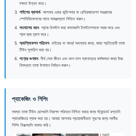
দক্ষতা উন্নত করে।
পাইপের ব্যাসার্ধ
- আপনার এয়ার কন্ডিশনার বা রেফ্রিজারেশন সরঞ্জামের
স্পেসিফিকেশনের সাথে সামঞ্জস্যতা নিশ্চিত করুন।
সংযোগের ধরন
- প্রাক-ইনস্টল করা বাদামগুলি ইনস্টলেশনকে সহজ করে এবং
শ্রম ব্যয় হ্রাস করে।
অ্যাপ্লিকেশন পরিবেশ
- বাইরের বা আর্দ্র অবস্থার জন্য, জারা প্রতিরোধী তামা
টিউব সুপারিশ করা হয়।
পণ্যের গুণমান
- দীর্ঘ সেবা জীবন এবং ভাল তাপ স্থানান্তর কর্মক্ষমতা জন্য উচ্চ
বিশুদ্ধতা তামা উপাদান নির্বাচন করুন।
প্যাকেজিং ও শিপিং
সমস্ত তামা টিউব রোলগুলি নিরাপদ পরিবহন নিশ্চিত করার জন্য স্ট্যান্ডার্ড রপ্তানি
প্যাকেজিংয়ে প্যাক করা হয়। আমরা আপনার প্রয়োজনীয়তা পূরণের জন্য নমনীয়
শিপিং বিকল্পগুলি অফার করি।