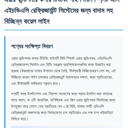
এইচভিএসি রেফ্রিজার্যান্ট সিস্টেমের জন্য বাদাম সহ
বিচ্ছিন্ন কয়েল লাইন
পণ্যের সংক্ষিপ্ত বিবরণ
এয়ার কন্ডিশনার কপার টিউবিং পাইপটি মিনি স্প্লিট এয়ার কন্ডিশনার, এইচভিএসি
রেফ্রিজারেশন সিস্টেম এবং হিটিং সরঞ্জাম অ্যাপ্লিকেশনগুলির জন্য ডিজাইন করা
হয়েছে।উচ্চমানের তামার উপাদান থেকে তৈরি, দীর্ঘস্থায়ী বিচ্ছিন্নকরণ লেপ সহ, এই
বিচ্ছিন্ন কয়েল লাইন চমৎকার রেফ্রিজারেন্ট স্থানান্তর দক্ষতা, জারা প্রতিরোধের,
এবং দীর্ঘমেয়াদী কর্মক্ষমতা প্রদান করে।
পণ্যটি সহজ ইনস্টলেশন এবং নিরাপদ সংযোগের জন্য প্রাক-ইনস্টল করা বাদামের
সাথে আসে, যা এটি আবাসিক, বাণিজ্যিক এবং শিল্প এয়ার কন্ডিশনার সিস্টেমের জন্য
উপযুক্ত করে তোলে।যার প্রাচীরের বেধ ০.8 মিমি, তামার নলটি এভিএসি
রেফ্রিজারেন্ট সঞ্চালনের জন্য নির্ভরযোগ্য চাপ প্রতিরোধ এবং দক্ষ তাপ পরিবাহিতা
নিশ্চিত করে।