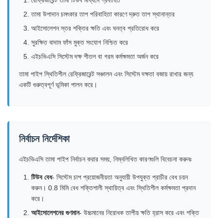
তামা উপাদান চমৎকার তাপ পরিবাহিতা কারণে দ্রুত তাপ স্থানান্তর
আইসোলেশন স্তর শক্তির ক্ষতি এবং ঘনত্ব প্রতিরোধ করে
সুরক্ষিত বাদাম ফাঁস মুক্ত সংযোগ নিশ্চিত করে
এইচভিএসি সিস্টেম দক্ষ শীতল বা গরম কর্মক্ষমতা অর্জন করে
তামা পাইপ স্থিতিশীল রেফ্রিজারেন্ট সঞ্চালন এবং সিস্টেম দক্ষতা বজায় রাখার জন্য
একটি গুরুত্বপূর্ণ ভূমিকা পালন করে।
নির্বাচন নির্দেশিকা
এইচভিএসি তামা পাইপ নির্বাচন করার সময়, নিম্নলিখিত কারণগুলি বিবেচনা করুনঃ
টিউব বেধ
- সিস্টেম চাপ প্রয়োজনীয়তা অনুযায়ী উপযুক্ত প্রাচীর বেধ চয়ন
করুন। 0.8 মিমি বেধ শক্তিশালী স্থায়িত্ব এবং স্থিতিশীল কর্মক্ষমতা প্রদান
করে।
আইসোলেশনের গুণমান
- উচ্চমানের নিরোধক তাপীয় ক্ষতি হ্রাস করে এবং শক্তি