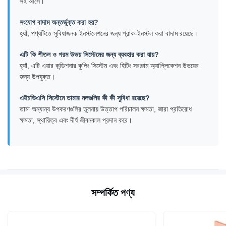
সহ আসে।
সংযোগ বাদাম অন্তর্ভুক্ত করা হয়?
হ্যাঁ, পণ্যটিতে সুবিধাজনক ইনস্টলেশনের জন্য প্রাক-ইনস্টল করা বাদাম রয়েছে।
এটি কি শীতল ও গরম উভয় সিস্টেমের জন্য ব্যবহার করা যায়?
হ্যাঁ, এটি এয়ার কন্ডিশনার কুলিং সিস্টেম এবং হিটিং সরঞ্জাম অ্যাপ্লিকেশন উভয়ের
জন্য উপযুক্ত।
এইচভিএসি সিস্টেমে তামার নলগুলির কী কী সুবিধা রয়েছে?
তামা অন্যান্য উপকরণগুলির তুলনায় উত্তাপ পরিচালন ক্ষমতা, জারা প্রতিরোধ
ক্ষমতা, স্থায়িত্ব এবং দীর্ঘ জীবনকাল প্রদান করে।
সম্পর্কিত পণ্য