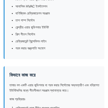
আবাসিক HVAC ইনস্টলেশন
বাণিজ্যিক রেফ্রিজারেশন সরঞ্জাম
তাপ পাম্প সিস্টেম
কেন্দ্রীয় এয়ার কন্ডিশনার ইউনিট
শিল্প শীতল সিস্টেম
রেফ্রিজারেন্ট ট্রান্সমিশন লাইন
গরম করার যন্ত্রপাতি সংযোগ
কিভাবে কাজ করে
তামার নল একটি এয়ার কন্ডিশনার বা গরম করার সিস্টেমের অভ্যন্তরীণ এবং বহিরাগত
ইউনিটগুলির মধ্যে শীতলীকরণ সরঞ্জাম স্থানান্তর করে।
কাজ প্রক্রিয়াঃ
রেফ্রিজারেন্ট তামা টিউব মাধ্যমে প্রবাহিত