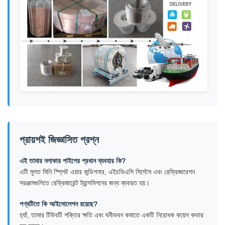
প্রায়শই জিজ্ঞাসিত প্রশ্ন
এই তামার নলাকার পাইপের প্রধান ব্যবহার কি?
এটি মূলত মিনি স্প্লিট এয়ার কন্ডিশনার, এইচভিএসি সিস্টেম এবং রেফ্রিজারেশন
সরঞ্জামগুলিতে রেফ্রিজারেন্ট ট্রান্সমিশনের জন্য ব্যবহৃত হয়।
পণ্যটিতে কি আইসোলেশন রয়েছে?
হ্যাঁ, তামার টিউবটি শক্তির ক্ষতি এবং ঘনীভবন কমাতে একটি নিরোধক কয়েল কভার