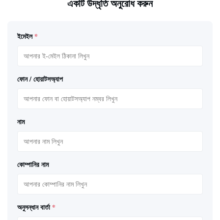
একটি উদ্ধৃতি অনুরোধ করুন
ইমেইল
*
ফোন / হোয়াটসঅ্যাপ
নাম
কোম্পানির নাম
অনুসন্ধান বার্তা
*