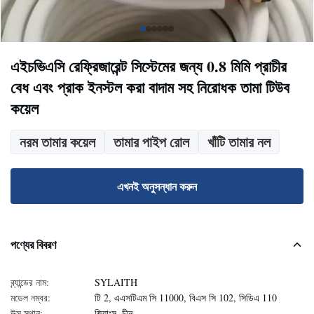
এইচভিএসি রেফ্রিজারেন্ট সিস্টেমের জন্য 0.8 মিমি প্রাচীর
বেধ এবং প্রাক ইনস্টল করা বাদাম সহ নিরোধক তামা টিউব
কয়েল
নরম তামার কয়েল
তামার পাইপ রোল
খাঁটি তামার নল
এখনই অনুসন্ধান করুন
পণ্যের বিবরণ
ব্র্যান্ডের নাম:
SYLAITH
মডেল নম্বর:
টি 2, এএসটিএম সি 11000, বিএস সি 102, সিডিএ 110
উত্স স্থান:
জিয়াংসু, চীন