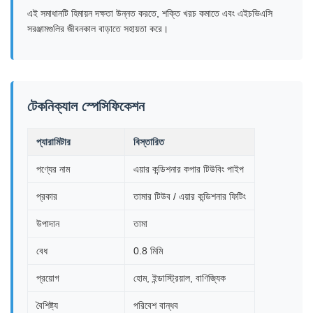
এই সমাধানটি হিমায়ন দক্ষতা উন্নত করতে, শক্তি খরচ কমাতে এবং এইচভিএসি
সরঞ্জামগুলির জীবনকাল বাড়াতে সহায়তা করে।
টেকনিক্যাল স্পেসিফিকেশন
প্যারামিটার
বিস্তারিত
পণ্যের নাম
এয়ার কন্ডিশনার কপার টিউবিং পাইপ
প্রকার
তামার টিউব / এয়ার কন্ডিশনার ফিটিং
উপাদান
তামা
বেধ
0.8 মিমি
প্রয়োগ
হোম, ইন্ডাস্ট্রিয়াল, বাণিজ্যিক
বৈশিষ্ট্য
পরিবেশ বান্ধব