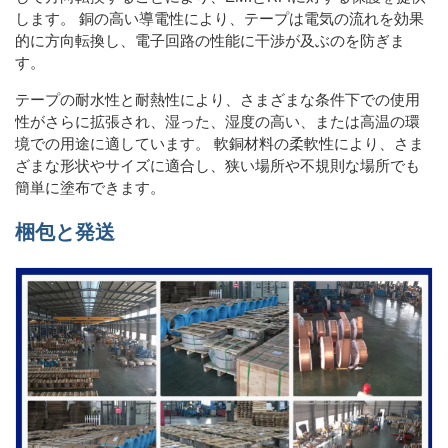
します。 銅の高い導電性により、テープは電気の流れを効果
的に方向転換し、電子回路の性能に干渉が及ぶのを防ぎま
す。
テープの耐水性と耐熱性により、さまざまな条件下での使用
性がさらに拡張され、湿った、湿度の高い、または高温の環
境での用途に適しています。 軟銅材料の柔軟性により、さま
ざまな形状やサイズに適合し、狭い場所や不規則な場所でも
簡単に塗布できます。
梱包と発送