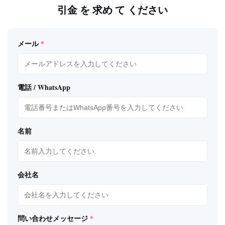
引金 を 求め て ください
メール
*
電話 / WhatsApp
名前
会社名
問い合わせメッセージ
*