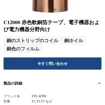
C12000 赤色軟銅箔テープ、電子機器およ
び電力機器分野向け
銅のストリップのコイル
銅ホイル
銅色のフィルム
今すぐ問い合わせ
製品の詳細
ブランド名:
SYLAITH
型番:
T1,T2,T3 など