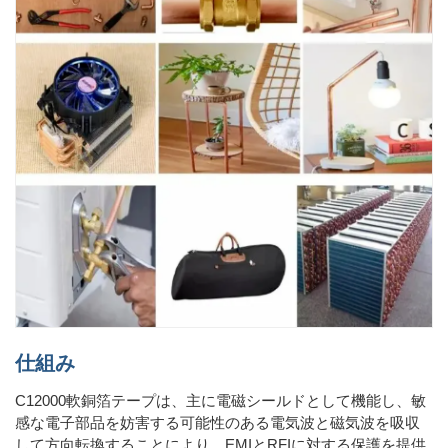
仕組み
C12000軟銅箔テープは、主に電磁シールドとして機能し、敏
感な電子部品を妨害する可能性のある電気波と磁気波を吸収
して方向転換することにより、EMIとRFIに対する保護を提供