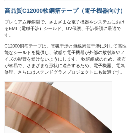
高品質C12000軟銅箔テープ（電子機器向け）
プレミアム赤銅製で、さまざまな電子機器やシステムにおけ
るEMI（電磁干渉）シールド、UV保護、干渉保護に最適で
す。
C12000銅箔テープは、電磁干渉と無線周波干渉に対して高性
能なシールドを提供し、敏感な電子機器が外部の放射線やノ
イズの影響を受けないようにします。 軟銅組成のため、塗布
が容易で、さまざまな形状に適合するため、電子機器、電気
修理、さらにはステンドグラスプロジェクトにも最適です。