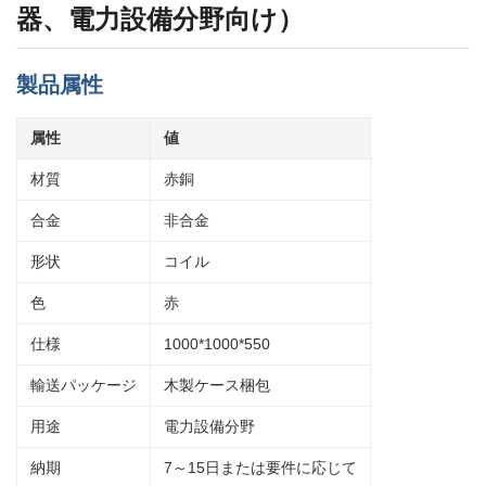
器、電力設備分野向け）
製品属性
属性
値
材質
赤銅
合金
非合金
形状
コイル
色
赤
仕様
1000*1000*550
輸送パッケージ
木製ケース梱包
用途
電力設備分野
納期
7～15日または要件に応じて