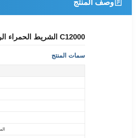
وصف المنتج
C12000 الشريط الحمراء الرقيق من ورق النحاس للطاقة الإلكترونية المعدات المجال
سمات المنتج
الم