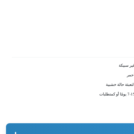
ير سبيكة
حمر
لتعبئة حالة خشبية
7 يومًا أو كمتطلبات