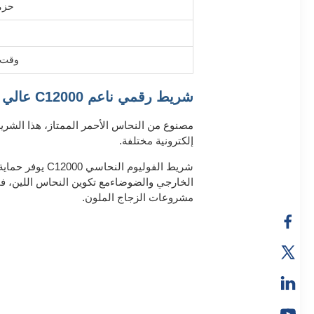
حزم
وقت ا
شريط رقمي ناعم C12000 عالي الجودة للأجهزة الإلكترونية
إلكترونية مختلفة.
شريط الفوليوم
الخارجي والضوضاءمع تكوين النحاس اللين، فمن
مشروعات الزجاج الملون.