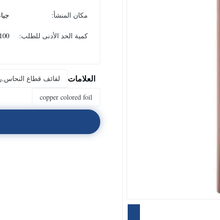
مكان المنشأ:
جيا
كمية الحد الأدنى للطلب:
100 كجم
العلامات
لفائف قطاع النحاس,ر
copper colored foil