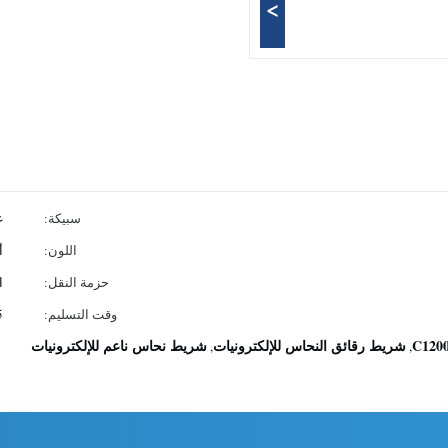
>
سبيكة:
غ
اللون:
أ
حزمة النقل:
ا
وقت التسليم:
-15
شريط رقائق النحاس للإلكترونيات
شريط نحاس ناعم للإلكترونيات
,
,