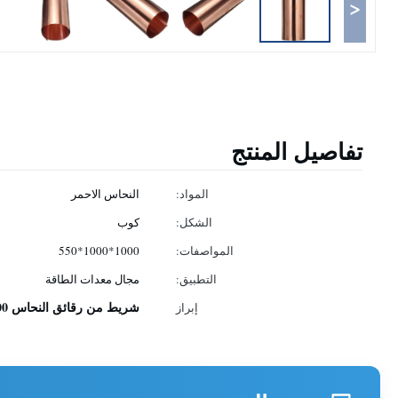
<
تفاصيل المنتج
المواد:
النحاس الاحمر
الشكل:
كوب
المواصفات:
1000*1000*550
التطبيق:
مجال معدات الطاقة
شريط من رقائق النحاس C12000
إبراز