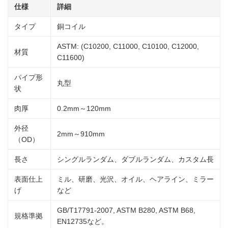
仕様
詳細
タイプ
銅コイル
ASTM: (C10200, C11000, C10100, C12000,
材質
C11600)
パイプ形
丸型
状
肉厚
0.2mm～120mm
外径
2mm～910mm
（OD）
長さ
シングルランダム、ダブルランダム、カスタム長
表面仕上
ミル、研磨、光沢、オイル、ヘアライン、ミラー
げ
など
GB/T17791-2007, ASTM B280, ASTM B68,
規格準拠
EN12735など。