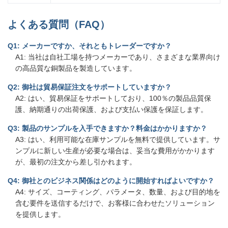
よくある質問（FAQ）
Q1: メーカーですか、それともトレーダーですか？
A1: 当社は自社工場を持つメーカーであり、さまざまな業界向け
の高品質な銅製品を製造しています。
Q2: 御社は貿易保証注文をサポートしていますか？
A2: はい、貿易保証をサポートしており、100％の製品品質保
護、納期通りの出荷保護、および支払い保護を保証します。
Q3: 製品のサンプルを入手できますか？料金はかかりますか？
A3: はい、利用可能な在庫サンプルを無料で提供しています。サ
ンプルに新しい生産が必要な場合は、妥当な費用がかかります
が、最初の注文から差し引かれます。
Q4: 御社とのビジネス関係はどのように開始すればよいですか？
A4: サイズ、コーティング、パラメータ、数量、および目的地を
含む要件を送信するだけで、お客様に合わせたソリューション
を提供します。