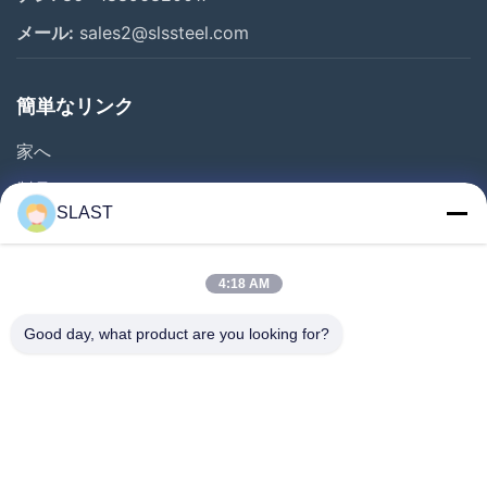
メール:
sales2@slssteel.com
簡単なリンク
家へ
製品
SLAST
ビデオ
わたしたち に つい て
4:18 AM
工場 ツアー
Good day, what product are you looking for?
品質管理
連絡 ください
見積もりを依頼
ニュース