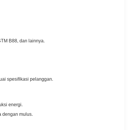
M B88, dan lainnya.
suai spesifikasi pelanggan.
ksi energi.
a dengan mulus.