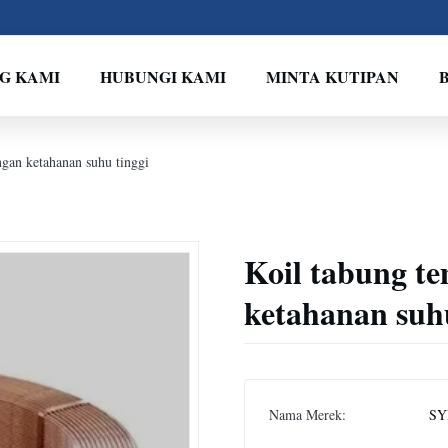
G KAMI
HUBUNGI KAMI
MINTA KUTIPAN
gan ketahanan suhu tinggi
Koil tabung t
ketahanan suhu
Nama Merek:
SY