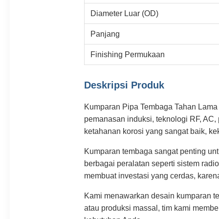
Diameter Luar (OD)
Panjang
Finishing Permukaan
Deskripsi Produk
Kumparan Pipa Tembaga Tahan Lama kami
pemanasan induksi, teknologi RF, AC,
ketahanan korosi yang sangat baik, ke
Kumparan tembaga sangat penting untuk
berbagai peralatan seperti sistem ra
membuat investasi yang cerdas, karena
Kami menawarkan desain kumparan tem
atau produksi massal, tim kami membe