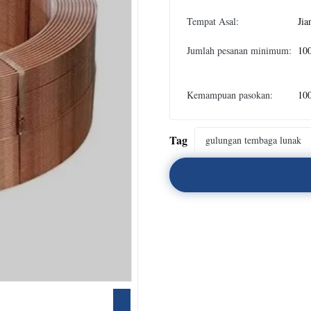
Tempat Asal:
Jia
Jumlah pesanan minimum:
10
Kemampuan pasokan:
10
Tag
gulungan tembaga lunak