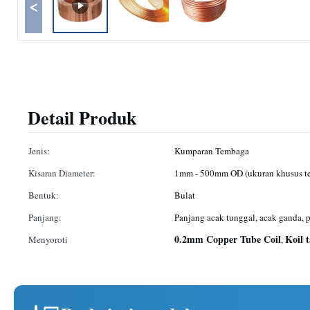
<
Detail Produk
Jenis:
Kumparan Tembaga
Kisaran Diameter:
1mm - 500mm OD (ukuran khusus te
Bentuk:
Bulat
Panjang:
Panjang acak tunggal, acak ganda,
0.2mm Copper Tube Coil
Koil 
Menyoroti
,