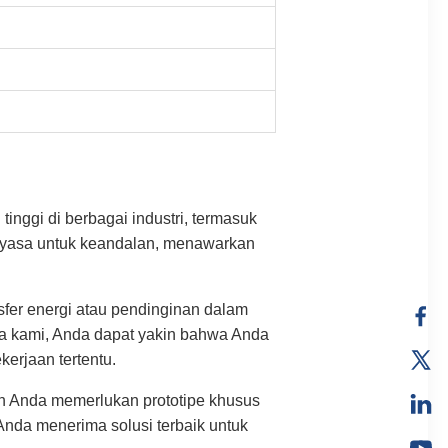
nggi di berbagai industri, termasuk
kayasa untuk keandalan, menawarkan
sfer energi atau pendinginan dalam
ga kami, Anda dapat yakin bahwa Anda
erjaan tertentu.
h Anda memerlukan prototipe khusus
nda menerima solusi terbaik untuk