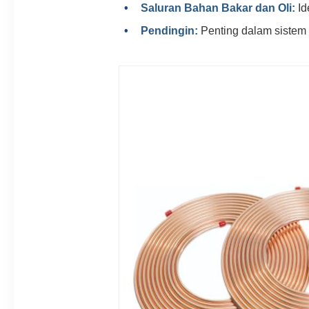
Saluran Bahan Bakar dan Oli:
Id
Pendingin:
Penting dalam sistem