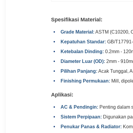
Spesifikasi Material:
Grade Material:
ASTM (C10200, C
Kepatuhan Standar:
GB/T17791-2
Ketebalan Dinding:
0.2mm - 12
Diameter Luar (OD):
2mm - 910
Pilihan Panjang:
Acak Tunggal, A
Finishing Permukaan:
Mill, dipol
Aplikasi:
AC & Pendingin:
Penting dalam s
Sistem Perpipaan:
Digunakan pad
Penukar Panas & Radiator:
Kompo