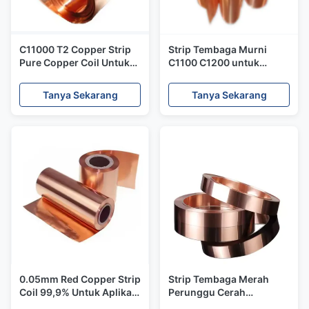
C11000 T2 Copper Strip
Strip Tembaga Murni
Pure Copper Coil Untuk
C1100 C1200 untuk
Aplikasi Industri
Konstruksi Listrik, Grade
Elektronik
T1 T2 T3
Tanya Sekarang
Tanya Sekarang
0.05mm Red Copper Strip
Strip Tembaga Merah
Coil 99,9% Untuk Aplikasi
Perunggu Cerah
Manufaktur Industri
Dekoratif Dalam