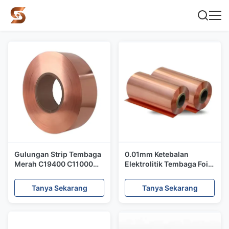
Gulungan Strip Tembaga
0.01mm Ketebalan
Merah C19400 C11000
Elektrolitik Tembaga Foil
12mm Perunggu Untuk
Strip Ukuran kustom
Pengelasan Pemotongan
Pengiriman cepat
Tanya Sekarang
Tanya Sekarang
C1100 Dekoratif