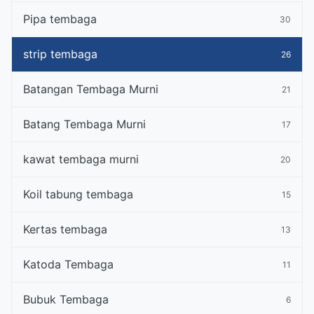
Pipa tembaga
30
strip tembaga
26
Batangan Tembaga Murni
21
Batang Tembaga Murni
17
kawat tembaga murni
20
Koil tabung tembaga
15
Kertas tembaga
13
Katoda Tembaga
11
Bubuk Tembaga
6