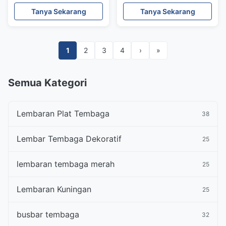
Gulungan Untuk Interior
Tanya Sekarang
Tanya Sekarang
T2 C10100 C10300
C11000
1
2
3
4
›
»
Semua Kategori
Lembaran Plat Tembaga
38
Lembar Tembaga Dekoratif
25
lembaran tembaga merah
25
Lembaran Kuningan
25
busbar tembaga
32