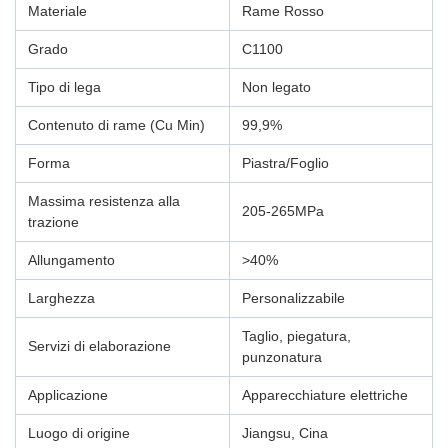
Materiale
Rame Rosso
Grado
C1100
Tipo di lega
Non legato
Contenuto di rame (Cu Min)
99,9%
Forma
Piastra/Foglio
Massima resistenza alla
205-265MPa
trazione
Allungamento
>40%
Larghezza
Personalizzabile
Taglio, piegatura,
Servizi di elaborazione
punzonatura
Applicazione
Apparecchiature elettriche
Luogo di origine
Jiangsu, Cina