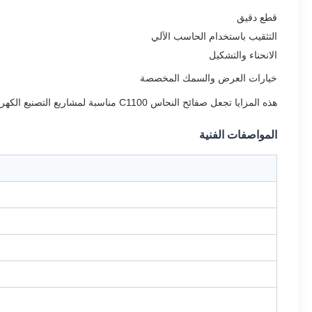
قطع دقيق
التثقيب باستخدام الحاسب الآلي
الانحناء والتشكيل
خيارات العرض والسمك المخصصة
هذه المزايا تجعل صفائح النحاس C1100 مناسبة لمشاريع التصنيع الكهربائية والصناعية المخصصة.
المواصفات الفنية