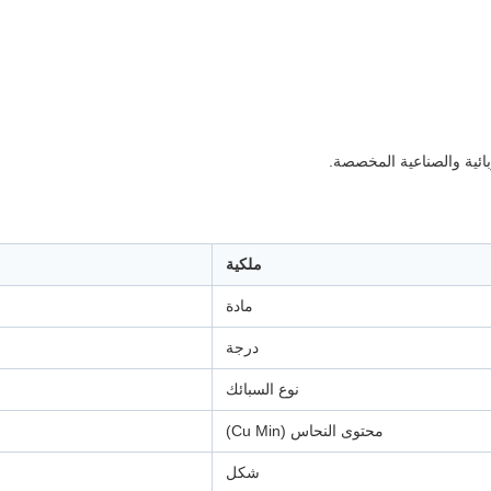
ملكية
مادة
درجة
نوع السبائك
محتوى النحاس (Cu Min)
شكل