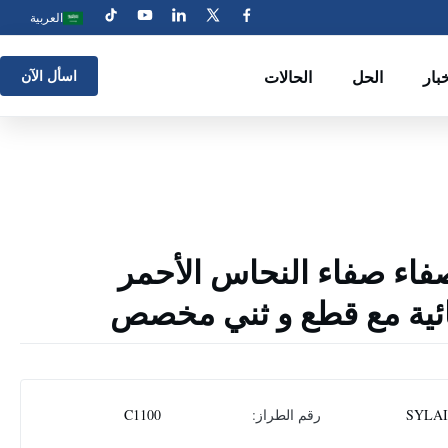
العربية
بار
الحل
الحالات
اسأل الآن
C1100 99 صفاء صفاء النحاس الأحمر
ائية مع قطع و ثني مخصص
SYLA
رقم الطراز:
C1100