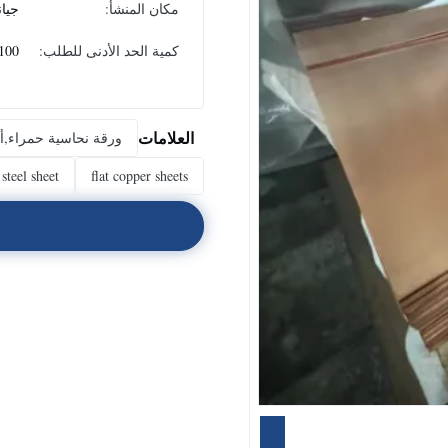
مكان المنشأ:
جيا
كمية الحد الأدنى للطلب:
100 كجم
العلامات
ورقة نحاسية حمراء,أ
steel sheet
flat copper sheets