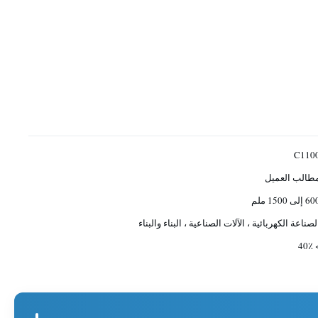
C110
طالب العميل
 إلى 1500 ملم
لصناعة الكهربائية ، الآلات الصناعية ، البناء والبناء
> 4