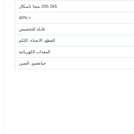
205-265 ميجا باسكال
> 40%
قابلة للتخصيص
القطع، الانحناء، اللكم
المعدات الكهربائية
جيانغسو، الصين