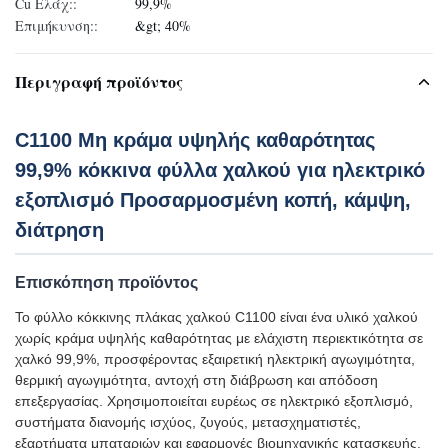
Cu Ελάχ::
99,9%
Επιμήκυνση::
&gt; 40%
Περιγραφή προϊόντος
C1100 Μη κράμα υψηλής καθαρότητας
99,9% κόκκινα φύλλα χαλκού για ηλεκτρικό
εξοπλισμό Προσαρμοσμένη κοπή, κάμψη,
διάτρηση
Επισκόπηση προϊόντος
Το φύλλο κόκκινης πλάκας χαλκού C1100 είναι ένα υλικό χαλκού
χωρίς κράμα υψηλής καθαρότητας με ελάχιστη περιεκτικότητα σε
χαλκό 99,9%, προσφέροντας εξαιρετική ηλεκτρική αγωγιμότητα,
θερμική αγωγιμότητα, αντοχή στη διάβρωση και απόδοση
επεξεργασίας. Χρησιμοποιείται ευρέως σε ηλεκτρικό εξοπλισμό,
συστήματα διανομής ισχύος, ζυγούς, μετασχηματιστές,
εξαρτήματα μπαταριών και εφαρμογές βιομηχανικής κατασκευής.