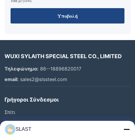
10M μέγιστο.
Υποβολή
WUXI SYLAITH SPECIAL STEEL CO., LIMITED
Τηλεφώνημα:
86--18896820017
email:
sales2@slssteel.com
Γρήγοροι Σύνδεσμοι
Σπίτι
Προϊόντα
SLAST
Βίντεο