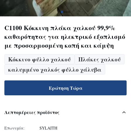
C1100 Κόκκινη πλάκα χαλκού 99,9%
καθαρότητας για ηλεκτρικό εξοπλισμό
με προσαρμοσμένη κοπή και κάμψη
Κόκκινο φύλλο χαλκού
Πλάκες χαλκού
καλυμμένο χαλκός φύλλο χάλυβα
Ερώτηση Τώρα
Λεπτομέρειες προϊόντος
Επωνυμία:
SYLAITH