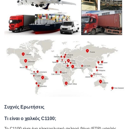
Συχνές Ερωτήσεις
Τι είναι ο χαλκός C1100;
Το C1100 είναι ένα ηλεκτρολυτικό σκληρό βήμα (ETP) υψηλής