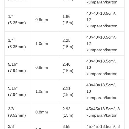
kumparan/karton
40×40×18.5cm³,
1/4"
1.86
0.8mm
12
(6.35mm)
(15m)
kumparan/karton
40×40×18.5cm³,
1/4"
2.25
1.0mm
12
(6.35mm)
(15m)
kumparan/karton
40×40×18.5cm³,
5/16"
2.40
0.8mm
10
(7.94mm)
(15m)
kumparan/karton
40×40×18.5cm³,
5/16"
2.91
1.0mm
10
(7.94mm)
(15m)
kumparan/karton
3/8"
2.93
45×45×18.5cm³, 8
0.8mm
(9.52mm)
(15m)
kumparan/karton
3/8"
3.58
45×45×18.5cm³, 8