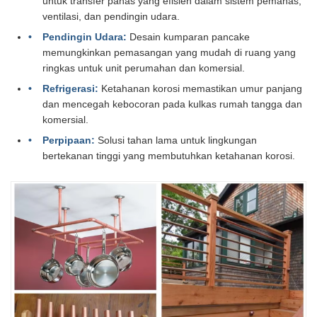
untuk transfer panas yang efisien dalam sistem pemanas,
ventilasi, dan pendingin udara.
Pendingin Udara:
Desain kumparan pancake
memungkinkan pemasangan yang mudah di ruang yang
ringkas untuk unit perumahan dan komersial.
Refrigerasi:
Ketahanan korosi memastikan umur panjang
dan mencegah kebocoran pada kulkas rumah tangga dan
komersial.
Perpipaan:
Solusi tahan lama untuk lingkungan
bertekanan tinggi yang membutuhkan ketahanan korosi.