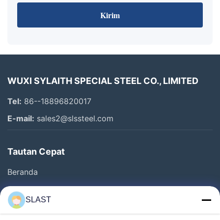
Kirim
WUXI SYLAITH SPECIAL STEEL CO., LIMITED
Tel:
86--18896820017
E-mail:
sales2@slssteel.com
Tautan Cepat
Beranda
Produk
SLAST
Video