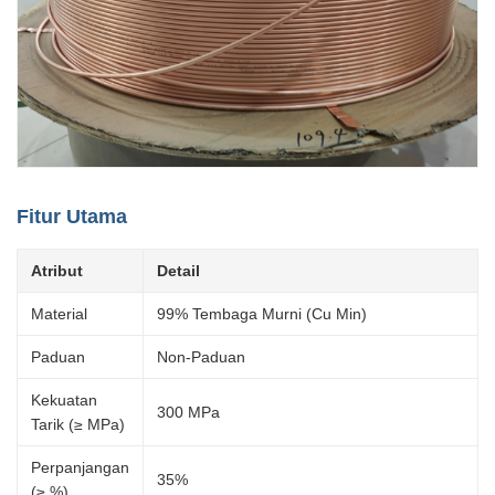
Fitur Utama
Atribut
Detail
Material
99% Tembaga Murni (Cu Min)
Paduan
Non-Paduan
Kekuatan
300 MPa
Tarik (≥ MPa)
Perpanjangan
35%
(≥ %)