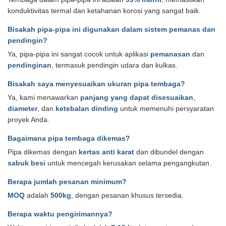
konduktivitas termal dan ketahanan korosi yang sangat baik.
Bisakah pipa-pipa ini digunakan dalam sistem pemanas dan
pendingin?
Ya, pipa-pipa ini sangat cocok untuk aplikasi
pemanasan
dan
pendinginan
, termasuk pendingin udara dan kulkas.
Bisakah saya menyesuaikan ukuran pipa tembaga?
Ya, kami menawarkan
panjang yang dapat disesuaikan
,
diameter
, dan
ketebalan dinding
untuk memenuhi persyaratan
proyek Anda.
Bagaimana pipa tembaga dikemas?
Pipa dikemas dengan
kertas anti karat
dan dibundel dengan
sabuk besi
untuk mencegah kerusakan selama pengangkutan.
Berapa jumlah pesanan minimum?
MOQ
adalah
500kg
, dengan pesanan khusus tersedia.
Berapa waktu pengirimannya?