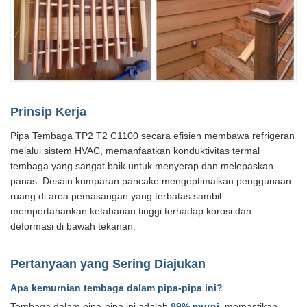
Prinsip Kerja
Pipa Tembaga TP2 T2 C1100 secara efisien membawa refrigeran
melalui sistem HVAC, memanfaatkan konduktivitas termal
tembaga yang sangat baik untuk menyerap dan melepaskan
panas. Desain kumparan pancake mengoptimalkan penggunaan
ruang di area pemasangan yang terbatas sambil
mempertahankan ketahanan tinggi terhadap korosi dan
deformasi di bawah tekanan.
Pertanyaan yang Sering Diajukan
Apa kemurnian tembaga dalam pipa-pipa ini?
Tembaga dalam pipa-pipa ini adalah
99% murni
, memastikan