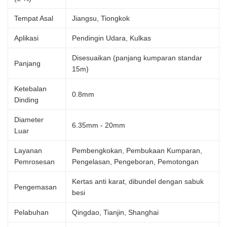
Tempat Asal
Jiangsu, Tiongkok
Aplikasi
Pendingin Udara, Kulkas
Disesuaikan (panjang kumparan standar
Panjang
15m)
Ketebalan
0.8mm
Dinding
Diameter
6.35mm - 20mm
Luar
Layanan
Pembengkokan, Pembukaan Kumparan,
Pemrosesan
Pengelasan, Pengeboran, Pemotongan
Kertas anti karat, dibundel dengan sabuk
Pengemasan
besi
Pelabuhan
Qingdao, Tianjin, Shanghai