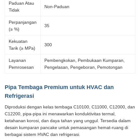
Paduan Atau
Non-Paduan
Tidak
Perpanjangan
35
(≥ %)
Kekuatan
300
Tarik (≥ MPa)
Layanan
Pembengkokan, Pembukaan Kumparan,
Pemrosesan
Pengelasan, Pengeboran, Pemotongan
Pipa Tembaga Premium untuk HVAC dan
Refrigerasi
Diproduksi dengan kelas tembaga C10100, C11000, C12000, dan
C12200, pipa-pipa ini menawarkan konduktivitas termal,
ketahanan korosi, dan daya tahan yang unggul. Tersedia dalam
desain kumparan pancake untuk pemasangan hemat-ruang di
berbagai sistem HVAC dan refrigerasi.