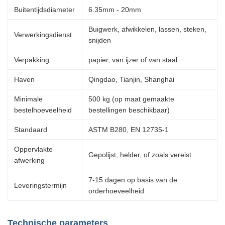
Buitentijdsdiameter
6.35mm - 20mm
Buigwerk, afwikkelen, lassen, steken,
Verwerkingsdienst
snijden
Verpakking
papier, van ijzer of van staal
Haven
Qingdao, Tianjin, Shanghai
Minimale
500 kg (op maat gemaakte
bestelhoeveelheid
bestellingen beschikbaar)
Standaard
ASTM B280, EN 12735-1
Oppervlakte
Gepolijst, helder, of zoals vereist
afwerking
7-15 dagen op basis van de
Leveringstermijn
orderhoeveelheid
Technische parameters