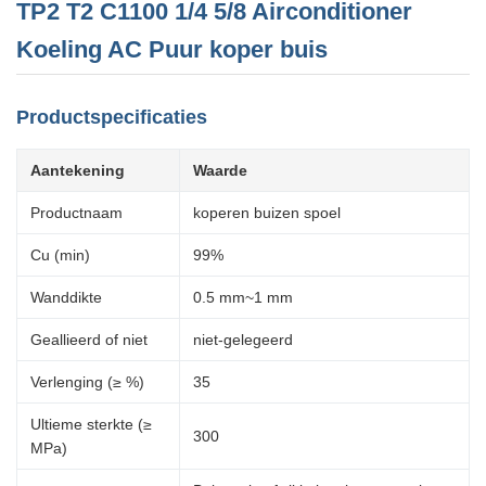
TP2 T2 C1100 1/4 5/8 Airconditioner
Koeling AC Puur koper buis
Productspecificaties
Aantekening
Waarde
Productnaam
koperen buizen spoel
Cu (min)
99%
Wanddikte
0.5 mm~1 mm
Geallieerd of niet
niet-gelegeerd
Verlenging (≥ %)
35
Ultieme sterkte (≥
300
MPa)