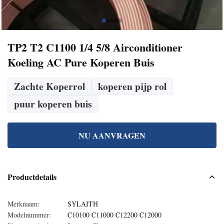
TP2 T2 C1100 1/4 5/8 Airconditioner
Koeling AC Pure Koperen Buis
Zachte Koperrol
koperen pijp rol
puur koperen buis
NU AANVRAGEN
Productdetails
Merknaam:
SYLAITH
Modelnummer:
C10100 C11000 C12200 C12000