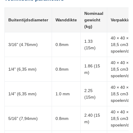
Nominaal
Buitentijdsdiameter
Wanddikte
gewicht
Verpakkin
(kg)
40 × 40 ×
1.33
3/16" (4.76mm)
0.8mm
18,5 cm3, 
(15m)
spoelen/do
40 × 40 ×
1.86 (15
1/4" (6,35 mm)
0.8mm
18,5 cm3, 
m)
spoelen/do
40 × 40 ×
2.25
1/4" (6,35 mm)
1.0 mm
18,5 cm3, 
(15m)
spoelen/do
40 × 40 ×
2.40 (15
5/16" (7,94mm)
0.8mm
18,5 cm3, 
m)
spoelen/do