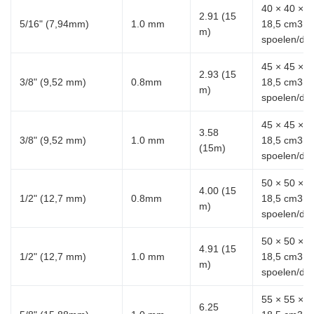
40 × 40 ×
2.91 (15
5/16" (7,94mm)
1.0 mm
18,5 cm3, 
m)
spoelen/do
45 × 45 ×
2.93 (15
3/8" (9,52 mm)
0.8mm
18,5 cm3, 8
m)
spoelen/do
45 × 45 ×
3.58
3/8" (9,52 mm)
1.0 mm
18,5 cm3, 8
(15m)
spoelen/do
50 × 50 ×
4.00 (15
1/2" (12,7 mm)
0.8mm
18,5 cm3, 6
m)
spoelen/do
50 × 50 ×
4.91 (15
1/2" (12,7 mm)
1.0 mm
18,5 cm3, 6
m)
spoelen/do
55 × 55 ×
6.25