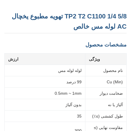
TP2 T2 C1100 1/4 5/8 تهویه مطبوع یخچال
AC لوله مس خالص
مشخصات محصول
ویژگی
ارزش
نام محصول
لوله لوله مس
Cu (Min)
99 درصد
ضخامت دیوار
0.5mm ~ 1mm
آلیاژ یا نه
بدون آلیاژ
طول کششی (≥٪)
35
مقاومت نهایی (≥
300