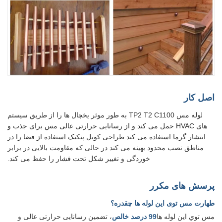
اصل کار
لوله مس TP2 T2 C1100 به طور موثر یخچال ها را از طریق سیستم
های HVAC حمل می کند و از رسانایی حرارتی عالی مس برای جذب و
انتشار گرما استفاده می کند.طراحی کویل پنکیک استفاده از فضا را در
مناطق نصب محدود بهینه می کند در حالی که مقاومت بالایی در برابر
خوردگی و تغییر شکل تحت فشار را حفظ می کند.
پرسش های مکرر
طهارت مس توی این لوله ها چقدره؟
مس توي اين لوله ها
99 درصد خالص
، تضمین رسانایی حرارتی عالی و