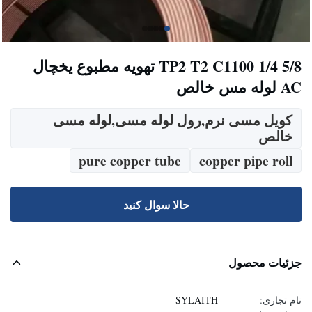
TP2 T2 C1100 1/4 5/8 تهویه مطبوع یخچال
AC لوله مس خالص
کویل مسی نرم,رول لوله مسی,لوله مسی
خالص
pure copper tube
copper pipe roll
حالا سوال کنيد
جزئیات محصول
نام تجاری:
SYLAITH