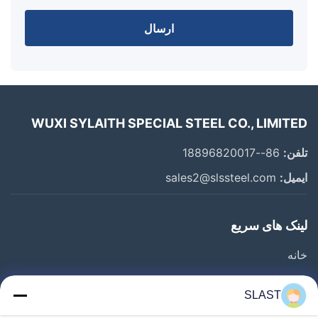
ارسال
WUXI SYLAITH SPECIAL STEEL CO., LIMITED
تلفن:
86--18896820017
ایمیل:
sales2@slssteel.com
لینک های سریع
خانه
محصولات
SLAST
ویدیو