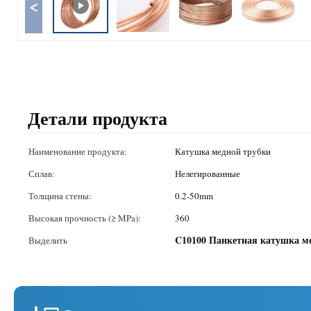
<
Детали продукта
Наименование продукта:
Катушка медной трубки
Сплав:
Нелегированные
Толщина стены:
0.2-50mm
Высокая прочность (≥ MPa):
360
C10100 Панкетная катушка м
Выделить