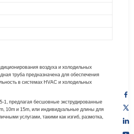
ндиционирования воздуха и холодильных
едная труба предназначена для обеспечения
ельность в системах HVAC и холодильных
35-1, предлагая бесшовные экструдированные
5m, 10m и 15m, или индивидуальные длины для
чными услугами, такими как изгиб, размотка,