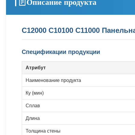
Описание продукта
C12000 C10100 C11000 Панельн
Спецификации продукции
Атрибут
Наименование продукта
Ку (мин)
Сплав
Длина
Толщина стены