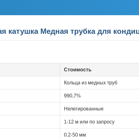
ая катушка Медная трубка для конд
Стоимость
Кольца из медных труб
990,7%
Нелегированные
1-12 м или по запросу
0.2-50 мм