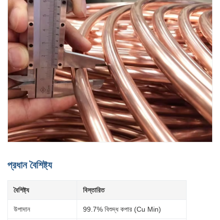
প্রধান বৈশিষ্ট্য
বৈশিষ্ট্য
বিস্তারিত
উপাদান
99.7% বিশুদ্ধ কপার (Cu Min)