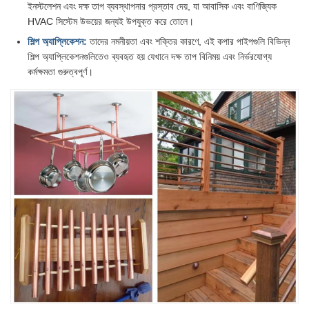
ইনস্টলেশন এবং দক্ষ তাপ ব্যবস্থাপনার প্রস্তাব দেয়, যা আবাসিক এবং বাণিজ্যিক
HVAC সিস্টেম উভয়ের জন্যই উপযুক্ত করে তোলে।
শিল্প অ্যাপ্লিকেশন:
তাদের নমনীয়তা এবং শক্তির কারণে, এই কপার পাইপগুলি বিভিন্ন
শিল্প অ্যাপ্লিকেশনগুলিতেও ব্যবহৃত হয় যেখানে দক্ষ তাপ বিনিময় এবং নির্ভরযোগ্য
কর্মক্ষমতা গুরুত্বপূর্ণ।