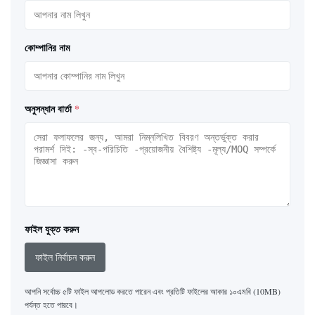
কোম্পানির নাম
অনুসন্ধান বার্তা
*
ফাইল যুক্ত করুন
ফাইল নির্বাচন করুন
আপনি সর্বোচ্চ ৫টি ফাইল আপলোড করতে পারেন এবং প্রতিটি ফাইলের আকার ১০এমবি (10MB)
পর্যন্ত হতে পারবে।