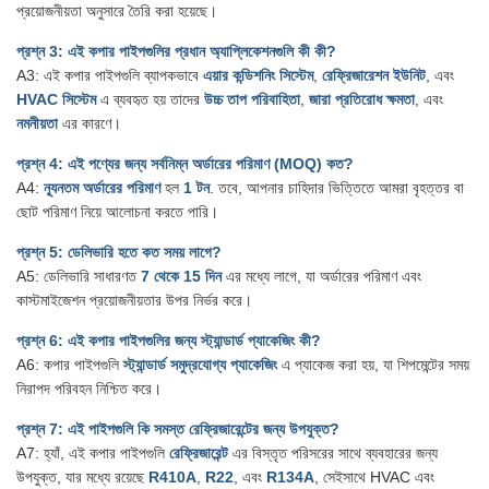
প্রয়োজনীয়তা অনুসারে তৈরি করা হয়েছে।
প্রশ্ন 3: এই কপার পাইপগুলির প্রধান অ্যাপ্লিকেশনগুলি কী কী?
A3: এই কপার পাইপগুলি ব্যাপকভাবে
এয়ার কন্ডিশনিং সিস্টেম
,
রেফ্রিজারেশন ইউনিট
, এবং
HVAC সিস্টেম
এ ব্যবহৃত হয় তাদের
উচ্চ তাপ পরিবাহিতা
,
জারা প্রতিরোধ ক্ষমতা
, এবং
নমনীয়তা
এর কারণে।
প্রশ্ন 4: এই পণ্যের জন্য সর্বনিম্ন অর্ডারের পরিমাণ (MOQ) কত?
A4:
ন্যূনতম অর্ডারের পরিমাণ
হল
1 টন
. তবে, আপনার চাহিদার ভিত্তিতে আমরা বৃহত্তর বা
ছোট পরিমাণ নিয়ে আলোচনা করতে পারি।
প্রশ্ন 5: ডেলিভারি হতে কত সময় লাগে?
A5: ডেলিভারি সাধারণত
7 থেকে 15 দিন
এর মধ্যে লাগে, যা অর্ডারের পরিমাণ এবং
কাস্টমাইজেশন প্রয়োজনীয়তার উপর নির্ভর করে।
প্রশ্ন 6: এই কপার পাইপগুলির জন্য স্ট্যান্ডার্ড প্যাকেজিং কী?
A6: কপার পাইপগুলি
স্ট্যান্ডার্ড সমুদ্রযোগ্য প্যাকেজিং
এ প্যাকেজ করা হয়, যা শিপমেন্টের সময়
নিরাপদ পরিবহন নিশ্চিত করে।
প্রশ্ন 7: এই পাইপগুলি কি সমস্ত রেফ্রিজারেন্টের জন্য উপযুক্ত?
A7: হ্যাঁ, এই কপার পাইপগুলি
রেফ্রিজারেন্ট
এর বিস্তৃত পরিসরের সাথে ব্যবহারের জন্য
উপযুক্ত, যার মধ্যে রয়েছে
R410A
,
R22
, এবং
R134A
, সেইসাথে HVAC এবং