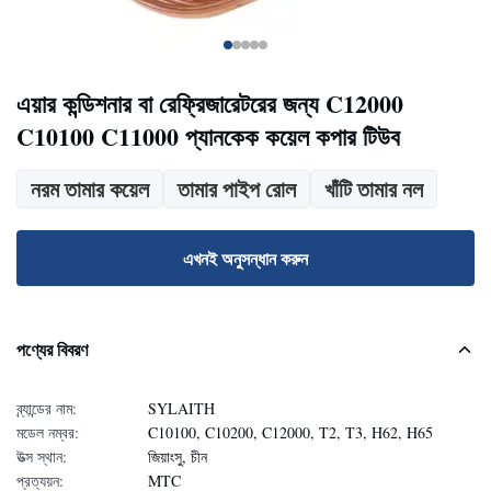
এয়ার কন্ডিশনার বা রেফ্রিজারেটরের জন্য C12000
C10100 C11000 প্যানকেক কয়েল কপার টিউব
নরম তামার কয়েল
তামার পাইপ রোল
খাঁটি তামার নল
এখনই অনুসন্ধান করুন
পণ্যের বিবরণ
ব্র্যান্ডের নাম:
SYLAITH
মডেল নম্বর:
C10100, C10200, C12000, T2, T3, H62, H65
উত্স স্থান:
জিয়াংসু, চীন
প্রত্যয়ন:
MTC