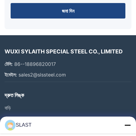
জমা দিন
WUXI SYLAITH SPECIAL STEEL CO., LIMITED
টেলি:
86--18896820017
ইমেইল:
sales2@slssteel.com
দ্রুত লিঙ্ক
বাড়ি
পণ্য
SLAST
ভিডিও