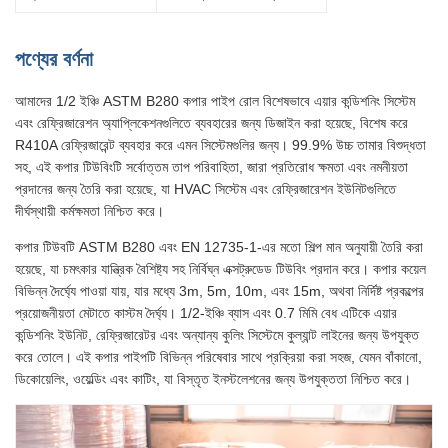
পণ্যের বর্ণনা
আমাদের 1/2 ইঞ্চি ASTM B280 কপার পাইপ রোল বিশেষভাবে এয়ার কন্ডিশনিং সিস্টেম
এবং রেফ্রিজারেশন অ্যাপ্লিকেশনগুলিতে ব্যবহারের জন্য ডিজাইন করা হয়েছে, বিশেষ করে
R410A রেফ্রিজারেন্ট ব্যবহার করে এমন সিস্টেমগুলির জন্য। 99.9% উচ্চ তামার বিশুদ্ধতা
সহ, এই কপার টিউবিংটি সর্বোত্তম তাপ পরিবাহিতা, জারা প্রতিরোধ ক্ষমতা এবং নমনীয়তা
প্রদানের জন্য তৈরি করা হয়েছে, যা HVAC সিস্টেম এবং রেফ্রিজারেশন ইউনিটগুলিতে
দীর্ঘস্থায়ী কর্মক্ষমতা নিশ্চিত করে।
কপার টিউবটি ASTM B280 এবং EN 12735-1-এর মতো শিল্প মান অনুযায়ী তৈরি করা
হয়েছে, যা চমৎকার যান্ত্রিক বৈশিষ্ট্য সহ নির্বিঘ্ন এক্সট্রুডেড টিউবিং প্রদান করে। কপার কয়েল
বিভিন্ন দৈর্ঘ্যে পাওয়া যায়, যার মধ্যে 3m, 5m, 10m, এবং 15m, অথবা নির্দিষ্ট প্রকল্পের
প্রয়োজনীয়তা মেটাতে কাস্টম দৈর্ঘ্য। 1/2-ইঞ্চি ব্যাস এবং 0.7 মিমি বেধ এটিকে এয়ার
কন্ডিশনিং ইউনিট, রেফ্রিজারেটর এবং অন্যান্য কুলিং সিস্টেমে কুল্যান্ট লাইনের জন্য উপযুক্ত
করে তোলে। এই কপার পাইপটি বিভিন্ন পরিষেবার সাথে প্রক্রিয়া করা সহজ, যেমন বাঁকানো,
ডিকোয়েলিং, ওয়েল্ডিং এবং কাটিং, যা বিস্তৃত ইনস্টলেশনের জন্য উপযুক্ততা নিশ্চিত করে।