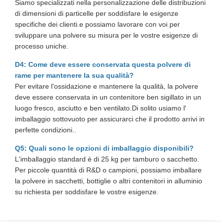
Siamo specializzati nella personalizzazione delle distribuzioni
di dimensioni di particelle per soddisfare le esigenze
specifiche dei clienti.e possiamo lavorare con voi per
sviluppare una polvere su misura per le vostre esigenze di
processo uniche.
D4: Come deve essere conservata questa polvere di
rame per mantenere la sua qualità?
Per evitare l'ossidazione e mantenere la qualità, la polvere
deve essere conservata in un contenitore ben sigillato in un
luogo fresco, asciutto e ben ventilato.Di solito usiamo l'
imballaggio sottovuoto per assicurarci che il prodotto arrivi in
perfette condizioni..
Q5: Quali sono le opzioni di imballaggio disponibili?
L'imballaggio standard è di 25 kg per tamburo o sacchetto.
Per piccole quantità di R&D o campioni, possiamo imballare
la polvere in sacchetti, bottiglie o altri contenitori in alluminio
su richiesta per soddisfare le vostre esigenze.