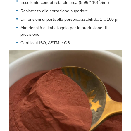
7
Eccellente conduttività elettrica (5.96 * 10)
S/m)
Resistenza alla corrosione superiore
Dimensioni di particelle personalizzabili da 1 a 100 μm
Alta densità di imballaggio per la produzione di
precisione
Certificati ISO, ASTM e GB