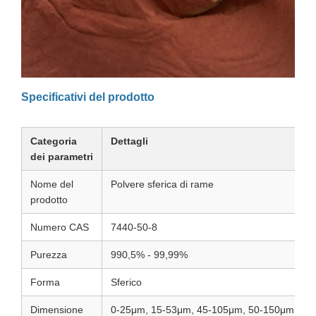
Specificativi del prodotto
Categoria
Dettagli
dei parametri
Nome del
Polvere sferica di rame
prodotto
Numero CAS
7440-50-8
Purezza
990,5% - 99,99%
Forma
Sferico
Dimensione
0-25μm, 15-53μm, 45-105μm, 50-150μm