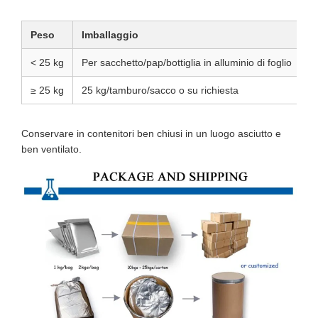
Peso
Imballaggio
< 25 kg
Per sacchetto/pap/bottiglia in alluminio di foglio
≥ 25 kg
25 kg/tamburo/sacco o su richiesta
Conservare in contenitori ben chiusi in un luogo asciutto e
ben ventilato.