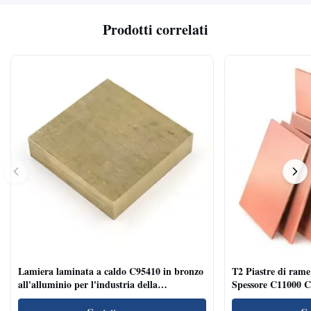
Prodotti correlati
Lamiera laminata a caldo C95410 in bronzo
T2 Piastre di ra
all'alluminio per l'industria della
Spessore C11000 C1
decorazione con finitura spazzolata