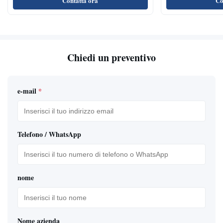
Contatta ora
Co
Chiedi un preventivo
e-mail
*
Telefono / WhatsApp
nome
Nome azienda