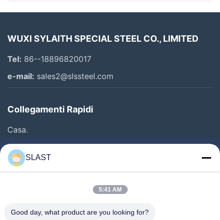
WUXI SYLAITH SPECIAL STEEL CO., LIMITED
Tel:
86--18896820017
e-mail:
sales2@slssteel.com
Collegamenti Rapidi
Casa.
Prodotti
SLAST
Video
Chi Siamo
5:41 AM
Visita Alla Fabbrica
Good day, what product are you looking for?
Controllo Della Qualità