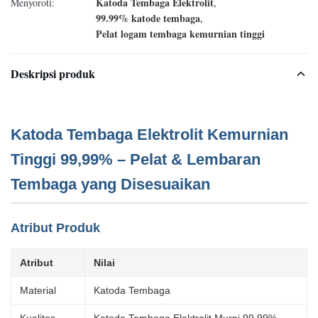
Katoda Tembaga Elektrolit
Menyoroti:
,
99.99% katode tembaga
,
Pelat logam tembaga kemurnian tinggi
Deskripsi produk
Katoda Tembaga Elektrolit Kemurnian
Tinggi 99,99% – Pelat & Lembaran
Tembaga yang Disesuaikan
Atribut Produk
Atribut
Nilai
Material
Katoda Tembaga