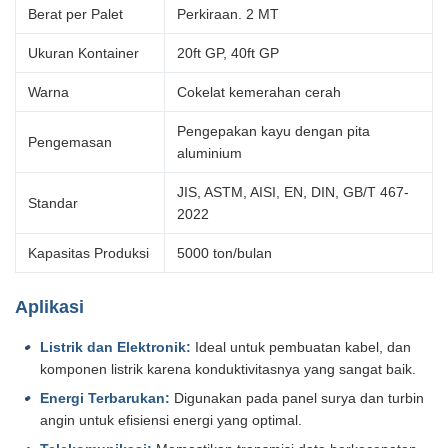
Berat per Palet
Perkiraan. 2 MT
Ukuran Kontainer
20ft GP, 40ft GP
Warna
Cokelat kemerahan cerah
Pengepakan kayu dengan pita
Pengemasan
aluminium
JIS, ASTM, AISI, EN, DIN, GB/T 467-
Standar
2022
Kapasitas Produksi
5000 ton/bulan
Aplikasi
Listrik dan Elektronik:
Ideal untuk pembuatan kabel, dan
komponen listrik karena konduktivitasnya yang sangat baik.
Energi Terbarukan:
Digunakan pada panel surya dan turbin
angin untuk efisiensi energi yang optimal.