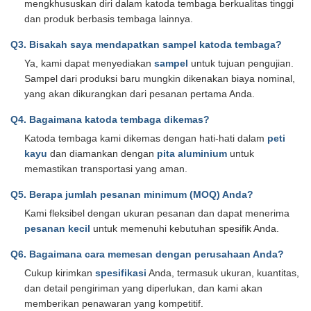
mengkhususkan diri dalam katoda tembaga berkualitas tinggi
dan produk berbasis tembaga lainnya.
Q3. Bisakah saya mendapatkan sampel katoda tembaga?
Ya, kami dapat menyediakan
sampel
untuk tujuan pengujian.
Sampel dari produksi baru mungkin dikenakan biaya nominal,
yang akan dikurangkan dari pesanan pertama Anda.
Q4. Bagaimana katoda tembaga dikemas?
Katoda tembaga kami dikemas dengan hati-hati dalam
peti
kayu
dan diamankan dengan
pita aluminium
untuk
memastikan transportasi yang aman.
Q5. Berapa jumlah pesanan minimum (MOQ) Anda?
Kami fleksibel dengan ukuran pesanan dan dapat menerima
pesanan kecil
untuk memenuhi kebutuhan spesifik Anda.
Q6. Bagaimana cara memesan dengan perusahaan Anda?
Cukup kirimkan
spesifikasi
Anda, termasuk ukuran, kuantitas,
dan detail pengiriman yang diperlukan, dan kami akan
memberikan penawaran yang kompetitif.