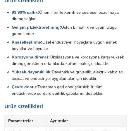
Ürün Özellikleri
99.99% saflık:
Önemli bir iletkenlik ve çevresel bozulmaya
direnç sağlar.
Gelişmiş Elektrorefining:
Üstün bir saflık ve uyumluluğu
garanti eder.
Kişiselleştirme:
Özel endüstriyel ihtiyaçlara uygun esnek
boyutlar ve boyutlar.
Korozyona direnci:
Oksidasyona ve korozyona karşı yüksek
direnç gerektiren ortamlarda kullanılmak için idealdir.
Yüksek dayanıklılık:
Dayanıklı ve güvenilir, elektrik kabloları,
tesisat ve endüstriyel uygulamalar için idealdir.
Çevre dostu:
Tamamen geri dönüştürülebilir, tüm
endüstrilerde sürdürülebilirlik çabalarını destekler.
Ürün Özellikleri
Parametreler
Ayrıntılar