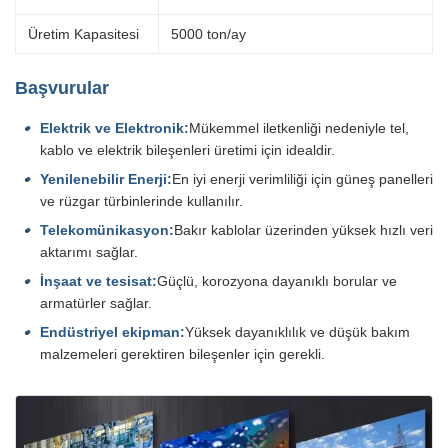
Üretim Kapasitesi
5000 ton/ay
Başvurular
Elektrik ve Elektronik:
Mükemmel iletkenliği nedeniyle tel,
kablo ve elektrik bileşenleri üretimi için idealdir.
Yenilenebilir Enerji:
En iyi enerji verimliliği için güneş panelleri
ve rüzgar türbinlerinde kullanılır.
Telekomünikasyon:
Bakır kablolar üzerinden yüksek hızlı veri
aktarımı sağlar.
İnşaat ve tesisat:
Güçlü, korozyona dayanıklı borular ve
armatürler sağlar.
Endüstriyel ekipman:
Yüksek dayanıklılık ve düşük bakım
malzemeleri gerektiren bileşenler için gerekli.