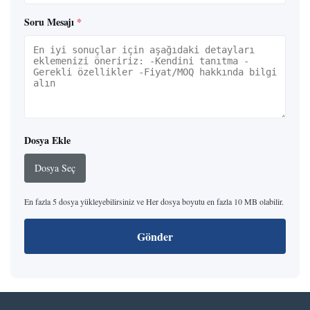
Soru Mesajı
*
Dosya Ekle
Dosya Seç
En fazla 5 dosya yükleyebilirsiniz ve Her dosya boyutu en fazla 10 MB olabilir.
Gönder