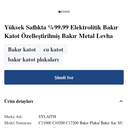
Yüksek Saflıkta %99.99 Elektrolitik Bakır
Katot Özelleştirilmiş Bakır Metal Levha
Bakır katot
cu katot
bakır katot plakaları
Şimdi Sor
Ürün detayları
Marka Adı:
SYLAITH
Model Numarası:
C11000 C10200 C17200 Bakır Plaka/ Bakır Sac SU