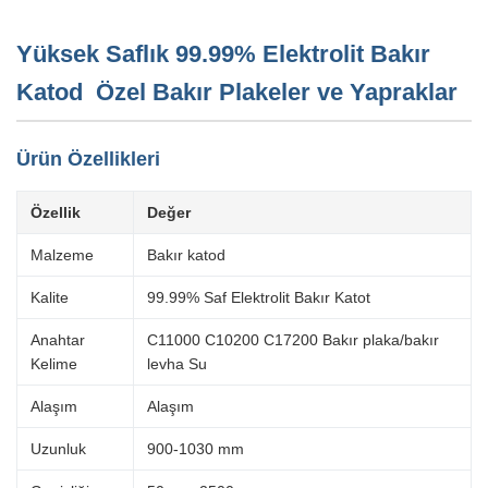
Yüksek Saflık 99.99% Elektrolit Bakır
Katod ️ Özel Bakır Plakeler ve Yapraklar
Ürün Özellikleri
Özellik
Değer
Malzeme
Bakır katod
Kalite
99.99% Saf Elektrolit Bakır Katot
Anahtar
C11000 C10200 C17200 Bakır plaka/bakır
Kelime
levha Su
Alaşım
Alaşım
Uzunluk
900-1030 mm