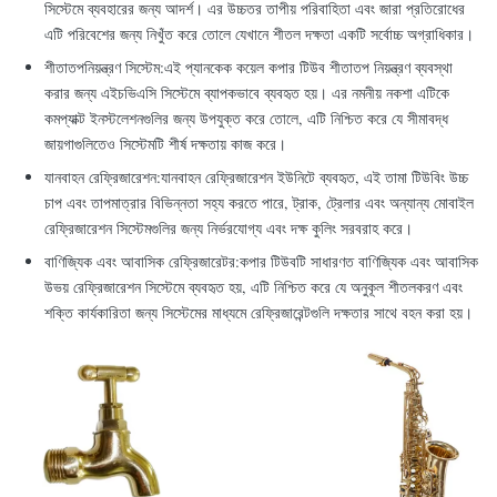
সিস্টেমে ব্যবহারের জন্য আদর্শ। এর উচ্চতর তাপীয় পরিবাহিতা এবং জারা প্রতিরোধের
এটি পরিবেশের জন্য নিখুঁত করে তোলে যেখানে শীতল দক্ষতা একটি সর্বোচ্চ অগ্রাধিকার।
শীতাতপনিয়ন্ত্রণ সিস্টেম:
এই প্যানকেক কয়েল কপার টিউব শীতাতপ নিয়ন্ত্রণ ব্যবস্থা
করার জন্য এইচভিএসি সিস্টেমে ব্যাপকভাবে ব্যবহৃত হয়। এর নমনীয় নকশা এটিকে
কমপ্যাক্ট ইনস্টলেশনগুলির জন্য উপযুক্ত করে তোলে, এটি নিশ্চিত করে যে সীমাবদ্ধ
জায়গাগুলিতেও সিস্টেমটি শীর্ষ দক্ষতায় কাজ করে।
যানবাহন রেফ্রিজারেশন:
যানবাহন রেফ্রিজারেশন ইউনিটে ব্যবহৃত, এই তামা টিউবিং উচ্চ
চাপ এবং তাপমাত্রার বিভিন্নতা সহ্য করতে পারে, ট্রাক, ট্রেলার এবং অন্যান্য মোবাইল
রেফ্রিজারেশন সিস্টেমগুলির জন্য নির্ভরযোগ্য এবং দক্ষ কুলিং সরবরাহ করে।
বাণিজ্যিক এবং আবাসিক রেফ্রিজারেটর:
কপার টিউবটি সাধারণত বাণিজ্যিক এবং আবাসিক
উভয় রেফ্রিজারেশন সিস্টেমে ব্যবহৃত হয়, এটি নিশ্চিত করে যে অনুকূল শীতলকরণ এবং
শক্তি কার্যকারিতা জন্য সিস্টেমের মাধ্যমে রেফ্রিজারেন্টগুলি দক্ষতার সাথে বহন করা হয়।