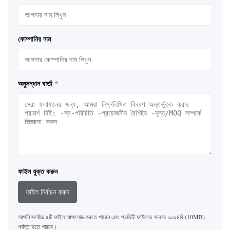
কোম্পানির নাম
অনুসন্ধান বার্তা
*
ফাইল যুক্ত করুন
ফাইল নির্বাচন করুন
আপনি সর্বোচ্চ ৫টি ফাইল আপলোড করতে পারেন এবং প্রতিটি ফাইলের আকার ১০এমবি (10MB)
পর্যন্ত হতে পারবে।