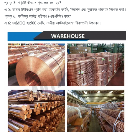
প্রশ্ন 5: পণ্যটি কীভাবে প্যাকেজ করা হয়?
এ 5: তামার টিউবগুলি প্যাক করা হয়
কাঠের কার্টন
, নিরাপদ এবং সুরক্ষিত পরিবহন নিশ্চিত করা।
প্রশ্ন 6: সর্বনিম্ন অর্ডার পরিমাণ (এমওকিউ) কত?
এ 6: দ্য
MOQ.
হয়
500 কেজি
, নমনীয় কাস্টমাইজেশন বিকল্পগুলি উপলব্ধ।