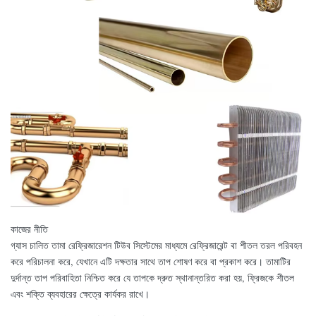
কাজের নীতি
গ্যাস চালিত তামা রেফ্রিজারেশন টিউব সিস্টেমের মাধ্যমে রেফ্রিজারেন্ট বা শীতল তরল পরিবহন
করে পরিচালনা করে, যেখানে এটি দক্ষতার সাথে তাপ শোষণ করে বা প্রকাশ করে। তামাটির
দুর্দান্ত তাপ পরিবাহিতা নিশ্চিত করে যে তাপকে দ্রুত স্থানান্তরিত করা হয়, ফ্রিজকে শীতল
এবং শক্তি ব্যবহারের ক্ষেত্রে কার্যকর রাখে।