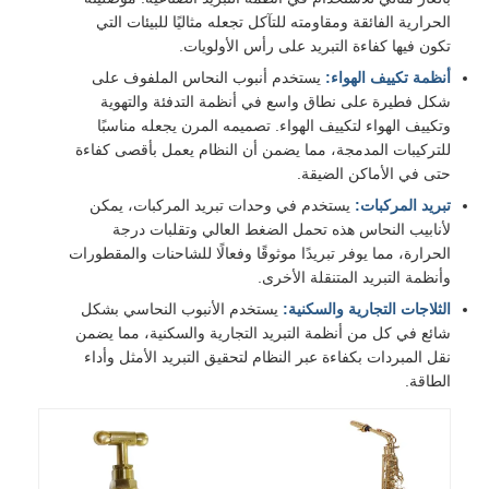
الحرارية الفائقة ومقاومته للتآكل تجعله مثاليًا للبيئات التي
تكون فيها كفاءة التبريد على رأس الأولويات.
أنظمة تكييف الهواء:
يستخدم أنبوب النحاس الملفوف على
شكل فطيرة على نطاق واسع في أنظمة التدفئة والتهوية
وتكييف الهواء لتكييف الهواء. تصميمه المرن يجعله مناسبًا
للتركيبات المدمجة، مما يضمن أن النظام يعمل بأقصى كفاءة
حتى في الأماكن الضيقة.
تبريد المركبات:
يستخدم في وحدات تبريد المركبات، يمكن
لأنابيب النحاس هذه تحمل الضغط العالي وتقلبات درجة
الحرارة، مما يوفر تبريدًا موثوقًا وفعالًا للشاحنات والمقطورات
وأنظمة التبريد المتنقلة الأخرى.
الثلاجات التجارية والسكنية:
يستخدم الأنبوب النحاسي بشكل
شائع في كل من أنظمة التبريد التجارية والسكنية، مما يضمن
نقل المبردات بكفاءة عبر النظام لتحقيق التبريد الأمثل وأداء
الطاقة.