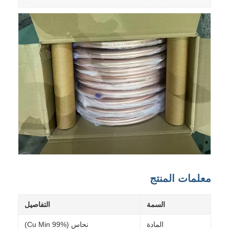
معلمات المنتج
السمة
التفاصيل
المادة
نحاس (Cu Min 99%)