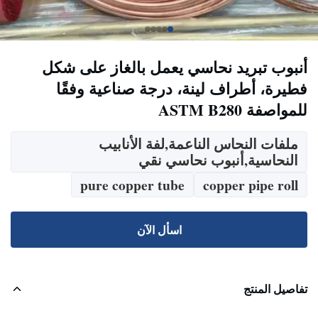
أنبوب تبريد نحاسي يعمل بالغاز على شكل
فطيرة، أطراف لينة، درجة صناعية وفقًا
للمواصفة ASTM B280
ملفات النحاس الناعمة,لفة الأنابيب
النحاسية,أنبوب نحاسي نقي
pure copper tube
copper pipe roll
اسأل الآن
تفاصيل المنتج