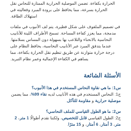
الحرارة بكفاءة. تضمن الموصلية الحرارية الممتازة للنحاس نقل
الحرارة بسرعة، مما يحافظ على برودة المبرد وفعاليته في
استهلاك الطاقة.
في تصميم الملفوف على شكل فطيرة، يتم لف الأنبوب في ملفات
مدمجة، مما يعزز كفاءة المساحة. تسمح الأطراف اللينة للأنابيب
النحاسية بالانحناء والتلاعب بها بسهولة دون المساس بسلامتها.
عندما يتدفق المبرد عبر الأنابيب النحاسية، يحافظ النظام على
درجة حرارة متوازنة عن طريق تنظيم نقل الحرارة بكفاءة، مما
يساهم في الكفاءة الإجمالية وعمر نظام التبريد.
الأسئلة الشائعة
س1: ما هي نقاوة النحاس المستخدم في هذا الأنبوب؟
ج1: النحاس المستخدم في هذه الأنابيب لديه
نقاء 99%
، مما يضمن
موصلية حرارية
و
مقاومة للتآكل
.
س2: ما هو الطول القياسي للملف النحاسي؟
ج2: الطول القياسي
قابل للتخصيص
، ولكننا نقدم أطوالًا
1 متر
،
2
متر
،
3 أمتار
،
6 أمتار
، و
15 مترًا
.