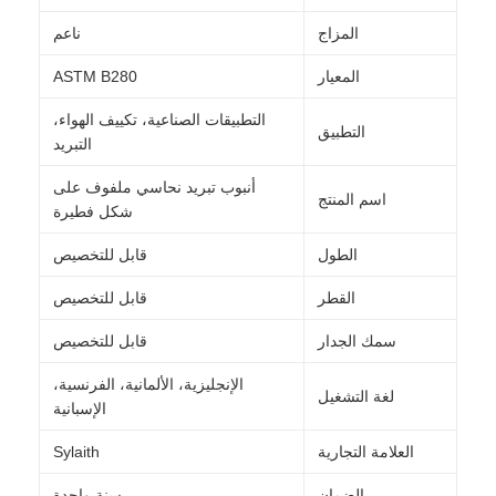
المزاج
ناعم
المعيار
ASTM B280
التطبيقات الصناعية، تكييف الهواء،
التطبيق
التبريد
أنبوب تبريد نحاسي ملفوف على
اسم المنتج
شكل فطيرة
الطول
قابل للتخصيص
القطر
قابل للتخصيص
سمك الجدار
قابل للتخصيص
الإنجليزية، الألمانية، الفرنسية،
لغة التشغيل
الإسبانية
العلامة التجارية
Sylaith
الضمان
سنة واحدة