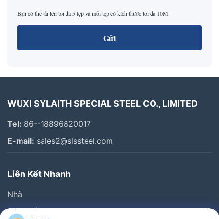
Bạn có thể tải lên tối đa 5 tệp và mỗi tệp có kích thước tối đa 10M.
Gửi
WUXI SYLAITH SPECIAL STEEL CO., LIMITED
Tel:
86--18896820017
E-mail:
sales2@slssteel.com
Liên Kết Nhanh
Nhà
Sản Phẩm