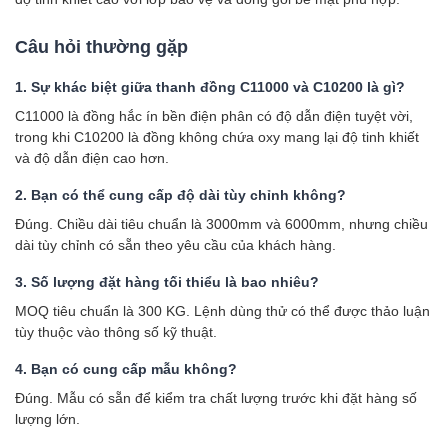
Câu hỏi thường gặp
1. Sự khác biệt giữa thanh đồng C11000 và C10200 là gì?
C11000 là đồng hắc ín bền điện phân có độ dẫn điện tuyệt vời,
trong khi C10200 là đồng không chứa oxy mang lại độ tinh khiết
và độ dẫn điện cao hơn.
2. Bạn có thể cung cấp độ dài tùy chỉnh không?
Đúng. Chiều dài tiêu chuẩn là 3000mm và 6000mm, nhưng chiều
dài tùy chỉnh có sẵn theo yêu cầu của khách hàng.
3. Số lượng đặt hàng tối thiểu là bao nhiêu?
MOQ tiêu chuẩn là 300 KG. Lệnh dùng thử có thể được thảo luận
tùy thuộc vào thông số kỹ thuật.
4. Bạn có cung cấp mẫu không?
Đúng. Mẫu có sẵn để kiểm tra chất lượng trước khi đặt hàng số
lượng lớn.