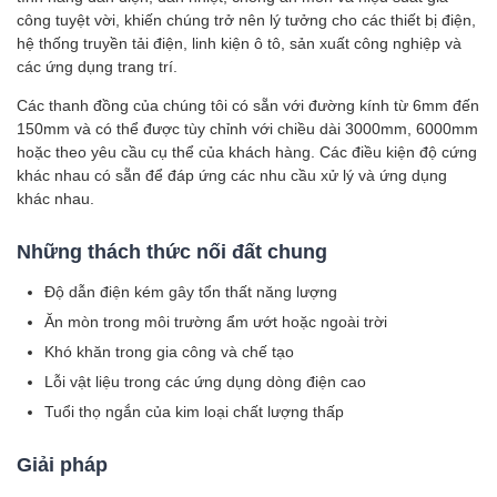
công tuyệt vời, khiến chúng trở nên lý tưởng cho các thiết bị điện,
hệ thống truyền tải điện, linh kiện ô tô, sản xuất công nghiệp và
các ứng dụng trang trí.
Các thanh đồng của chúng tôi có sẵn với đường kính từ 6mm đến
150mm và có thể được tùy chỉnh với chiều dài 3000mm, 6000mm
hoặc theo yêu cầu cụ thể của khách hàng. Các điều kiện độ cứng
khác nhau có sẵn để đáp ứng các nhu cầu xử lý và ứng dụng
khác nhau.
Những thách thức nối đất chung
Độ dẫn điện kém gây tổn thất năng lượng
Ăn mòn trong môi trường ẩm ướt hoặc ngoài trời
Khó khăn trong gia công và chế tạo
Lỗi vật liệu trong các ứng dụng dòng điện cao
Tuổi thọ ngắn của kim loại chất lượng thấp
Giải pháp