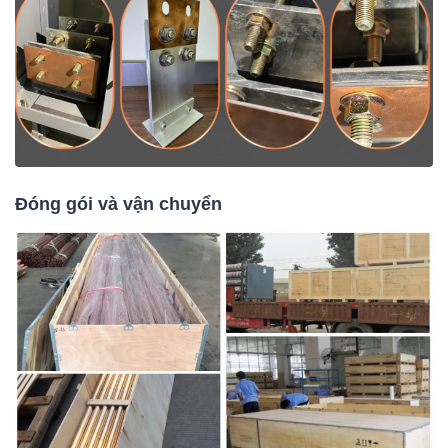
Đóng gói và vận chuyển