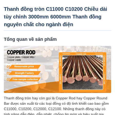
Thanh đồng tròn C11000 C10200 Chiều dài
tùy chỉnh 3000mm 6000mm Thanh đồng
nguyên chất cho ngành điện
Tổng quan về sản phẩm
Thanh đồng tròn hay còn gọi là Copper Rod hay Copper Round
Bar được sản xuất từ ​​các loại đồng có độ tinh khiết cao bao gồm
C11000, C10200, C12000, C12100. Những thanh đồng này có
tính năng dẫn điện, dẫn nhiệt, chống ăn mòn và hiệu suất gia