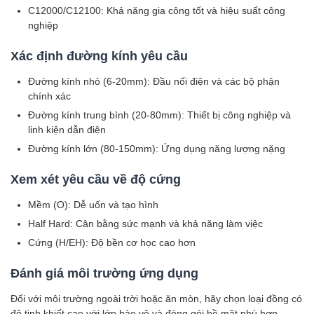
C12000/C12100: Khả năng gia công tốt và hiệu suất công
nghiệp
Xác định đường kính yêu cầu
Đường kính nhỏ (6-20mm): Đầu nối điện và các bộ phận
chính xác
Đường kính trung bình (20-80mm): Thiết bị công nghiệp và
linh kiện dẫn điện
Đường kính lớn (80-150mm): Ứng dụng năng lượng nặng
Xem xét yêu cầu về độ cứng
Mềm (O): Dễ uốn và tạo hình
Half Hard: Cân bằng sức mạnh và khả năng làm việc
Cứng (H/EH): Độ bền cơ học cao hơn
Đánh giá môi trường ứng dụng
Đối với môi trường ngoài trời hoặc ăn mòn, hãy chọn loại đồng có
độ tinh khiết cao với lớp bảo vệ và đóng gói bề mặt phù hợp.