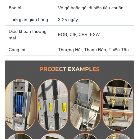
Bao bì
Vỏ gỗ hoặc gói đi biển tiêu chuẩn
Thời gian giao hàng
3-25 ngày
Điều khoản thương
FOB, CIF, CFR, EXW
mại
Cảng tải
Thượng Hải, Thanh Đảo, Thiên Tân