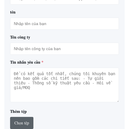
tên
Tên công ty
Tin nhắn yêu cầu
*
Thêm tệp
Chọn tệp