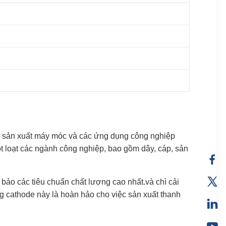
cho sản xuất máy móc và các ứng dụng công nghiệp
ột loạt các ngành công nghiệp, bao gồm dây, cáp, sản
 bảo các tiêu chuẩn chất lượng cao nhất.và chì cải
ng cathode này là hoàn hảo cho việc sản xuất thanh