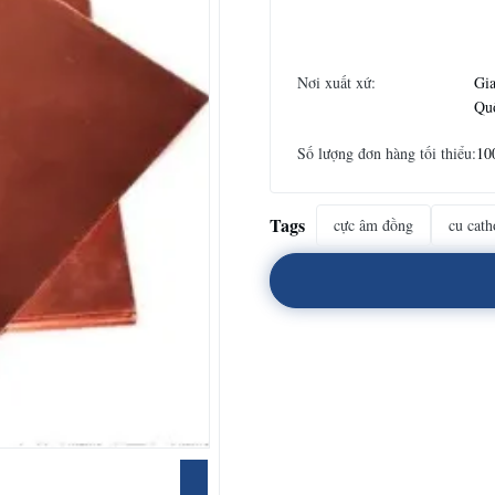
Nơi xuất xứ:
Gia
Qu
Số lượng đơn hàng tối thiểu:
10
Tags
cực âm đồng
cu cath