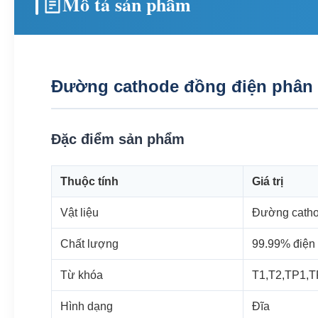
Mô tả sản phẩm
Đường cathode đồng điện phân 
Đặc điểm sản phẩm
Thuộc tính
Giá trị
Vật liệu
Đường catho
Chất lượng
99.99% điện 
Từ khóa
T1,T2,TP1,T
Hình dạng
Đĩa