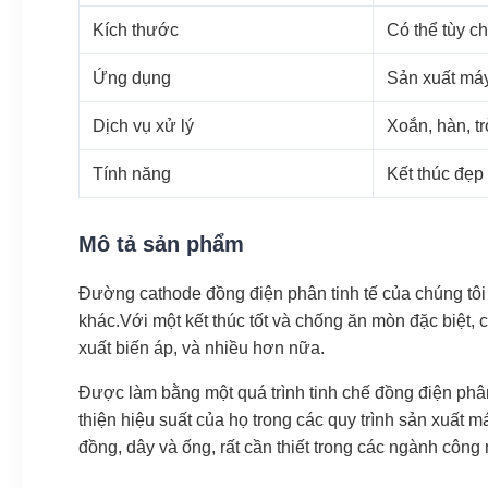
Kích thước
Có thể tùy c
Ứng dụng
Sản xuất má
Dịch vụ xử lý
Xoắn, hàn, tr
Tính năng
Kết thúc đẹp
Mô tả sản phẩm
Đường cathode đồng điện phân tinh tế của chúng tôi 
khác.Với một kết thúc tốt và chống ăn mòn đặc biệt, 
xuất biến áp, và nhiều hơn nữa.
Được làm bằng một quá trình tinh chế đồng điện phân
thiện hiệu suất của họ trong các quy trình sản xuất 
đồng, dây và ống, rất cần thiết trong các ngành công