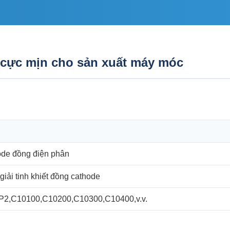
cực mịn cho sản xuất máy móc
de đồng điện phân
giải tinh khiết đồng cathode
P2,C10100,C10200,C10300,C10400,v.v.