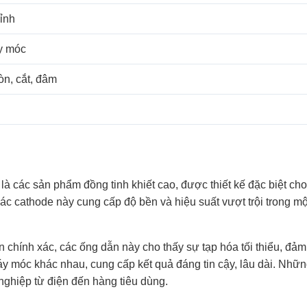
hỉnh
y móc
òn, cắt, đâm
là các sản phẩm đồng tinh khiết cao, được thiết kế đặc biệt 
các cathode này cung cấp độ bền và hiệu suất vượt trội trong m
 chính xác, các ống dẫn này cho thấy sự tạp hóa tối thiểu, đảm
máy móc khác nhau, cung cấp kết quả đáng tin cậy, lâu dài. Nhữ
 nghiệp từ điện đến hàng tiêu dùng.