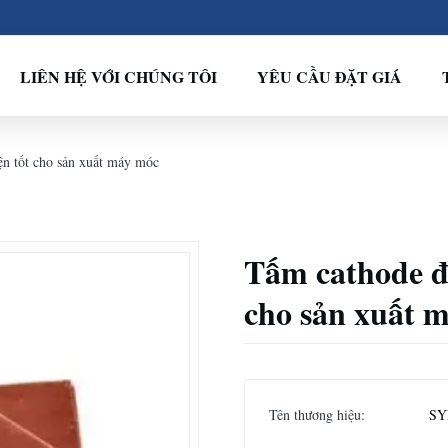
LIÊN HỆ VỚI CHÚNG TÔI
YÊU CẦU ĐẶT GIÁ
ện tốt cho sản xuất máy móc
Tấm cathode đ
cho sản xuất 
Tên thương hiệu:
SY