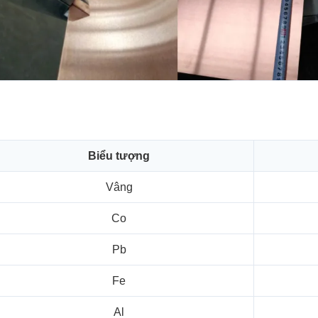
Biểu tượng
Vâng
Co
Pb
Fe
Al