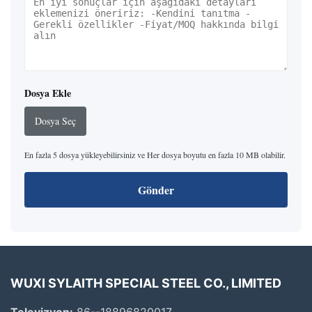
Dosya Ekle
Dosya Seç
En fazla 5 dosya yükleyebilirsiniz ve Her dosya boyutu en fazla 10 MB olabilir.
Gönder
WUXI SYLAITH SPECIAL STEEL CO., LIMITED
Televizyon:
86--18896820017