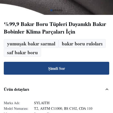
%99,9 Bakır Boru Tüpleri Dayanıklı Bakır
Bobinler Klima Parçaları İçin
yumuşak bakır sarmal
bakır boru ruloları
saf bakır boru
Şimdi Sor
Ürün detayları
Marka Adı:
SYLAITH
Model Numarası:
T2, ASTM C11000, BS C102, CDA 110