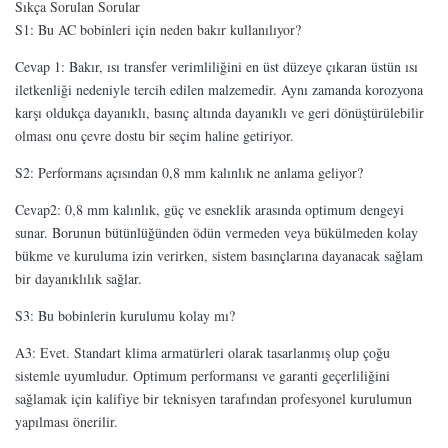
Sıkça Sorulan Sorular
S1: Bu AC bobinleri için neden bakır kullanılıyor?
Cevap 1: Bakır, ısı transfer verimliliğini en üst düzeye çıkaran üstün ısı
iletkenliği nedeniyle tercih edilen malzemedir. Aynı zamanda korozyona
karşı oldukça dayanıklı, basınç altında dayanıklı ve geri dönüştürülebilir
olması onu çevre dostu bir seçim haline getiriyor.
S2: Performans açısından 0,8 mm kalınlık ne anlama geliyor?
Cevap2: 0,8 mm kalınlık, güç ve esneklik arasında optimum dengeyi
sunar. Borunun bütünlüğünden ödün vermeden veya bükülmeden kolay
bükme ve kuruluma izin verirken, sistem basınçlarına dayanacak sağlam
bir dayanıklılık sağlar.
S3: Bu bobinlerin kurulumu kolay mı?
A3: Evet. Standart klima armatürleri olarak tasarlanmış olup çoğu
sistemle uyumludur. Optimum performansı ve garanti geçerliliğini
sağlamak için kalifiye bir teknisyen tarafından profesyonel kurulumun
yapılması önerilir.