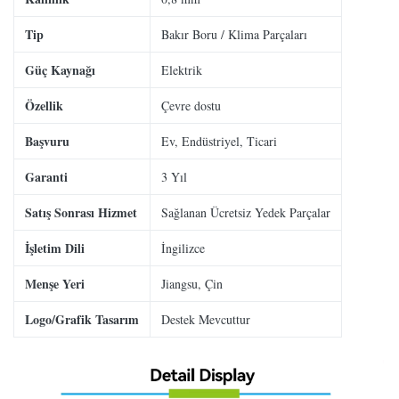
Tip
Bakır Boru / Klima Parçaları
Güç Kaynağı
Elektrik
Özellik
Çevre dostu
Başvuru
Ev, Endüstriyel, Ticari
Garanti
3 Yıl
Satış Sonrası Hizmet
Sağlanan Ücretsiz Yedek Parçalar
İşletim Dili
İngilizce
Menşe Yeri
Jiangsu, Çin
Logo/Grafik Tasarım
Destek Mevcuttur