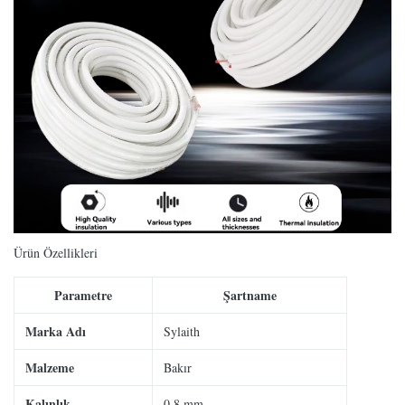
Ürün Özellikleri
Parametre
Şartname
Marka Adı
Sylaith
Malzeme
Bakır
Kalınlık
0,8 mm