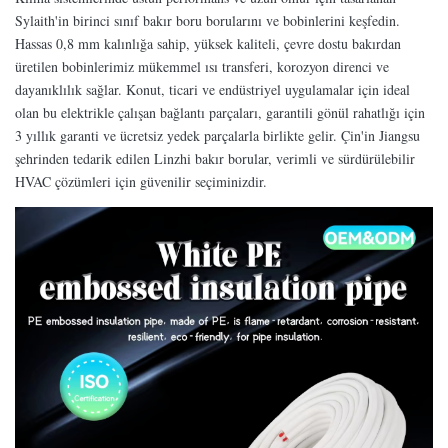
Sylaith'in birinci sınıf bakır boru borularını ve bobinlerini keşfedin.
Hassas 0,8 mm kalınlığa sahip, yüksek kaliteli, çevre dostu bakırdan
üretilen bobinlerimiz mükemmel ısı transferi, korozyon direnci ve
dayanıklılık sağlar. Konut, ticari ve endüstriyel uygulamalar için ideal
olan bu elektrikle çalışan bağlantı parçaları, garantili gönül rahatlığı için
3 yıllık garanti ve ücretsiz yedek parçalarla birlikte gelir. Çin'in Jiangsu
şehrinden tedarik edilen Linzhi bakır borular, verimli ve sürdürülebilir
HVAC çözümleri için güvenilir seçiminizdir.